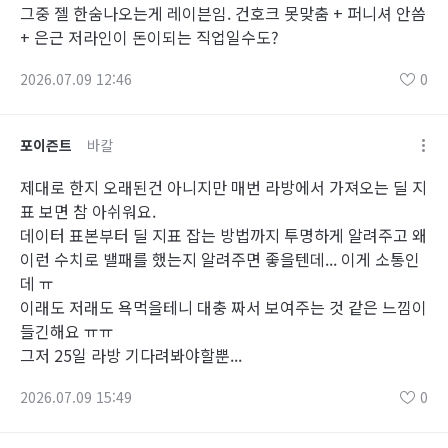
그중 젤 한숨나오는게 레이븐임. 건호크 못맞춤 + 퍼니셔 안씀
+ 은근 저라인이 돈이되는 직업일수도?
2026.07.09 12:46
0
포이즌트
바칼
제대로 한지 오래된건 아니지만 매번 라방에서 가져오는 딜 지
표 보면 참 아쉬워요.
데이터 표본부터 딜 지표 잡는 방법까지 투명하게 알려주고 왜
이런 수치로 밸패를 했는지 알려주면 좋을텐데... 이게 소통인
데 ㅠ
이래도 저래도 욕먹을테니 대충 짜서 보여주는 것 같은 느낌이
들긴해요 ㅠㅠ
그저 25일 라방 기다려봐야할뿐...
2026.07.09 15:49
0