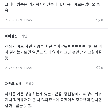
그러니 방송은 여기까지하겠습니다. 다음라이브는없어요 흑
흑
2026.07.09 11:45
0
머피검신
카인
진심 라이브 키면 사람들 휴던 늘어날듯ㅋㅋㅋㅋㅋ 라이브 켜
서 말하는거보면 열받고 답이 없어서 그냥 휴던만 하고싶어질
듯
2026.07.09 11:54
0
자유의.날개
프레이
떠허들 기준 상향하는게 맞는거같음. 중천장비가 파밍이 쉬워
지니 정화유저가 존 나 많아졌는데 공팟에서 정화유저 만나면
잘하는꼴을 못봄.