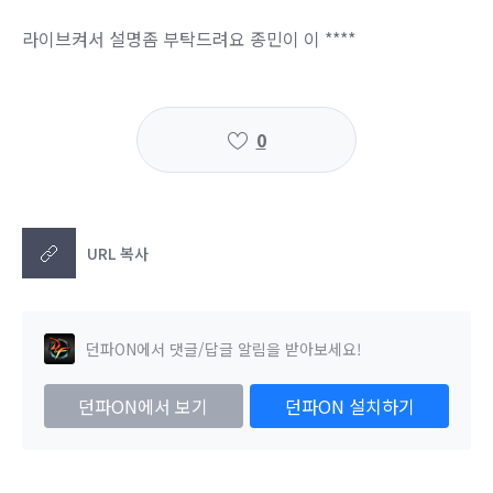
라이브켜서 설명좀 부탁드려요 종민이 이 ****
0
URL 복사
던파ON에서 댓글/답글 알림을 받아보세요!
던파ON에서 보기
던파ON 설치하기