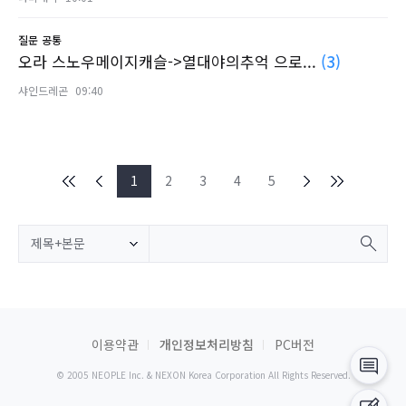
질문
공통
오라 스노우메이지캐슬->열대야의추억 으로...
(3)
샤인드레곤
09:40
1
2
3
4
5
제목+본문
이용약관
개인정보처리방침
PC버전
© 2005 NEOPLE Inc. & NEXON Korea Corporation All Rights Reserved.