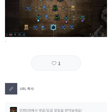
.
1
URL 복사
던파ON에서 댓글/답글 알림을 받아보세요!