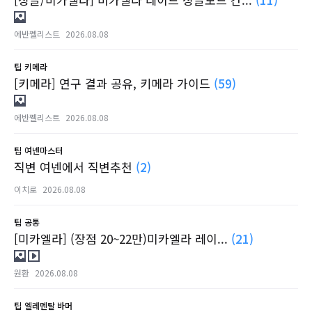
에반쩰리스트
2026.08.08
팁
키메라
[키메라] 연구 결과 공유, 키메라 가이드
(59)
에반쩰리스트
2026.08.08
팁
여넨마스터
직변 여넨에서 직변추천
(2)
이치로
2026.08.08
팁
공통
[미카엘라] (장점 20~22만)미카엘라 레이...
(21)
원환
2026.08.08
팁
엘레멘탈 바머