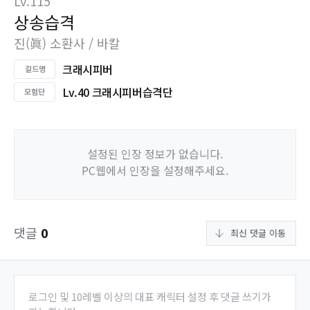
Lv.115
상송습격
진(眞) 소환사 / 바칼
크래시피버
Lv.40 크래시피버습격단
설정된 인장 정보가 없습니다.
PC웹에서 인장을 설정해주세요.
댓글
0
최신 댓글 이동
로그인 및 10레벨 이상의 대표 캐릭터 설정 후 댓글 쓰기가