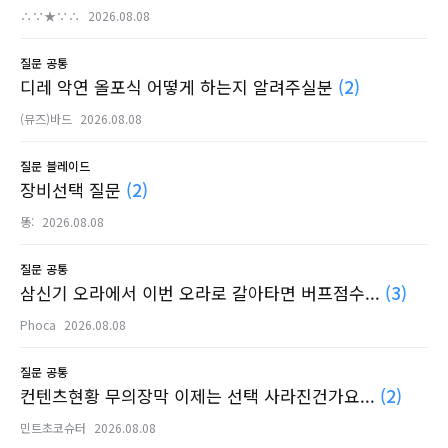
∴∵★∵∴
2026.08.08
질문
공통
디레 악연 올포식 어떻게 하는지 알려주실분
(2)
(뮤즈)바드
2026.08.08
질문
블레이드
장비선택 질문
(2)
똥:
2026.08.08
질문
공통
삼신기 오라에서 이번 오라로 갈아타면 버프점수...
(3)
Phoca
2026.08.08
질문
공통
컨텐츠현황 무의장막 이제는 선택 사라진건가요...
(2)
민트초코슈터
2026.08.08