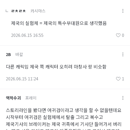
ㄹㅊㄹㅊ
카시야스
제국의 실험체 = 제국의 특수부대원으로 생각했음
2026.06.15 16:55
0
2B
바칼
다른 캐릭임 제국 쪽 캐릭터 오히려 마창사 랑 비슷함
2026.06.15 11:24
1
역적수괴
프레이
스토리라인을 봤다면 여귀검이라고 생각을 할 수 없을텐데요
시작부터 여귀검은 실험체에서 탈출 그리고 복수고
제국기사의 브레이커는 제국 귀족에서 기사단 들어가서 버리