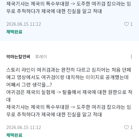
제국기사는 제국의 특수부대원 -> 도주한 여귀검 잡으라는 임
무로 추적하다가 제국에 대한 진실을 알고 적대
2026.06.15 11:12
1
채택완료
악마는칼안써
프레이
스토리 라인이 여귀검과는 완전히 다르고 심지어는 처음 던페
예고 영상에서도 여귀검이랑 대치하는 이미지로 공개했는데
어째서 그런 생각을...?
여귀검은 제국의 실험체 -> 탈출해서 제국에 대한 원한으로 적
대
제국기사는 제국의 특수부대원 -> 도주한 여귀검 잡으라는 임
무로 추적하다가 제국에 대한 진실을 알고 적대
2026.06.15 11:12
1
채택완료