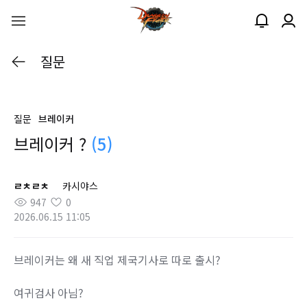
질문
질문
브레이커
브레이커 ?
(5)
ㄹㅊㄹㅊ
카시야스
947
0
2026.06.15 11:05
브레이커는 왜 새 직업 제국기사로 따로 출시?
여귀검사 아님?