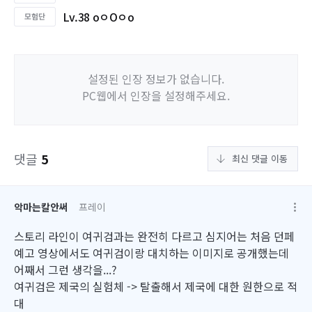
Lv.38 oㅇOㅇo
설정된 인장 정보가 없습니다.
PC웹에서 인장을 설정해주세요.
댓글
5
최신 댓글 이동
악마는칼안써
프레이
스토리 라인이 여귀검과는 완전히 다르고 심지어는 처음 던페
예고 영상에서도 여귀검이랑 대치하는 이미지로 공개했는데
어째서 그런 생각을...?
여귀검은 제국의 실험체 -> 탈출해서 제국에 대한 원한으로 적
대