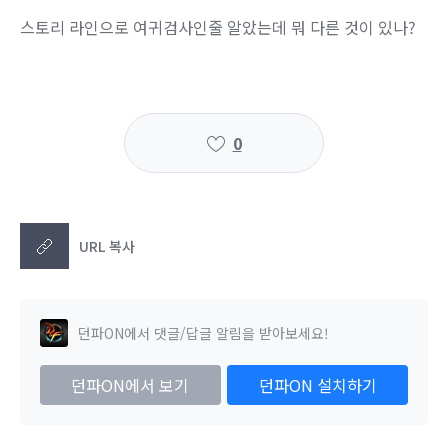
스토리 라인으로 여귀검사인줄 알았는데 뭐 다른 것이 있나?
0
URL 복사
던파ON에서 댓글/답글 알림을 받아보세요!
던파ON에서 보기
던파ON 설치하기