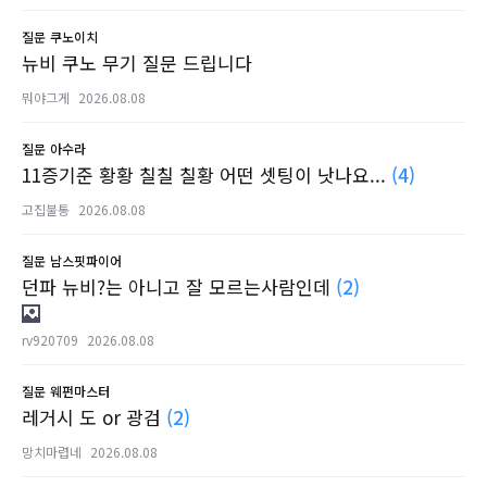
질문
쿠노이치
뉴비 쿠노 무기 질문 드립니다
뭐야그게
2026.08.08
질문
아수라
11증기준 황황 칠칠 칠황 어떤 셋팅이 낫나요...
(4)
고집불통
2026.08.08
질문
남스핏파이어
던파 뉴비?는 아니고 잘 모르는사람인데
(2)
rv920709
2026.08.08
질문
웨펀마스터
레거시 도 or 광검
(2)
망치마렵네
2026.08.08