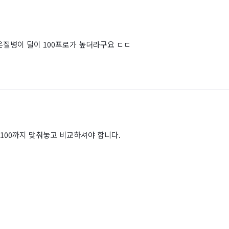
은질병이 딜이 100프로가 높더라구요 ㄷㄷ
100까지 맞춰놓고 비교하셔야 합니다.