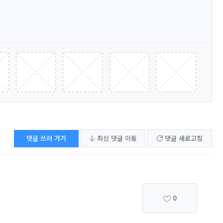
댓글 쓰러 가기
최신 댓글 이동
댓글 새로고침
0