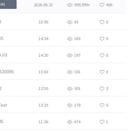
2026.06.23
999,999+
406
이터
0
15:00
93
0
즈
14:24
163
0
니다
14:20
197
0
520096
13:03
181
0
막
12:50
301
2
Fear
12:23
178
0
트
11:26
674
1