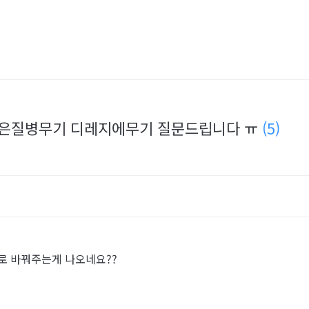
! 검은질병무기 디레지에무기 질문드립니다 ㅠ
(5)
로 바꿔주는게 나오네요??