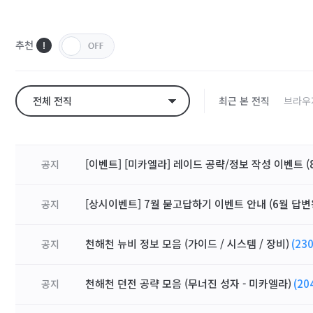
추천
전체 전직
최근 본 전직
브라우
[이벤트] [미카엘라] 레이드 공략/정보 작성 이벤트 (8
공지
[상시이벤트] 7월 묻고답하기 이벤트 안내 (6월 답변
공지
천해천 뉴비 정보 모음 (가이드 / 시스템 / 장비)
(230
공지
천해천 던전 공략 모음 (무너진 성자 - 미카엘라)
(20
공지