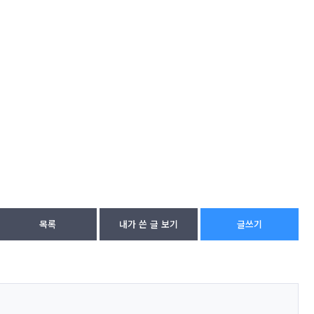
목록
내가 쓴 글 보기
글쓰기