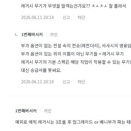
레거시 무기가 무엇을 말하는건가요?? ㅈㅅㅈㅅ 잘 몰라서
2026.06.11 20:14
신고
차단
1번째버서커
카인
부가 옵션이 없는 전설 속의 전승(레전더리), 서사시의 영웅담(
부가 옵션이 있는 위의 이름이 아닌 무기들 = 레거시 무기
레거시 무기의 기본 스펙은 해당 직업이 착용할 수 있는 무기
대신 승급서를 못써요.
2026.06.11 20:19
신고
차단
1번째버서커
카인
예외로 에픽 레거시는 3조율 후 업그레이드 or 베니부가 파는