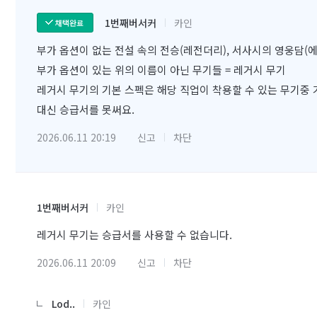
1번째버서커
카인
채택완료
부가 옵션이 없는 전설 속의 전승(레전더리), 서사시의 영웅담(에픽
부가 옵션이 있는 위의 이름이 아닌 무기들 = 레거시 무기
레거시 무기의 기본 스펙은 해당 직업이 착용할 수 있는 무기중
대신 승급서를 못써요.
2026.06.11 20:19
신고
차단
1번째버서커
카인
레거시 무기는 승급서를 사용할 수 없습니다.
2026.06.11 20:09
신고
차단
Lod..
카인