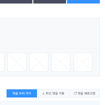
댓글 쓰러 가기
최신 댓글 이동
댓글 새로고침