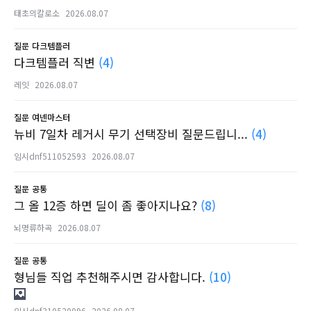
태초의칼로소
2026.08.07
질문
다크템플러
다크템플러 직변
(4)
레잇
2026.08.07
질문
여넨마스터
뉴비 7일차 레거시 무기 선택장비 질문드립니...
(4)
임시dnf511052593
2026.08.07
질문
공통
그 올 12증 하면 딜이 좀 좋아지나요?
(8)
뇌명류하곡
2026.08.07
질문
공통
형님들 직업 추천해주시면 감사합니다.
(10)
임시dnf310520096
2026.08.07