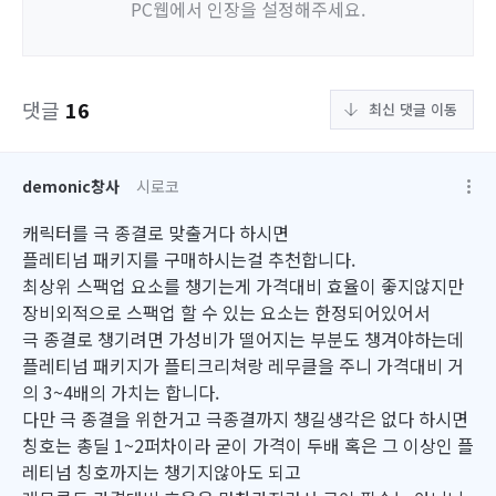
PC웹에서 인장을 설정해주세요.
댓글
16
최신 댓글 이동
demonic창사
시로코
캐릭터를 극 종결로 맞출거다 하시면
플레티넘 패키지를 구매하시는걸 추천합니다.
최상위 스팩업 요소를 챙기는게 가격대비 효율이 좋지않지만
장비외적으로 스팩업 할 수 있는 요소는 한정되어있어서
극 종결로 챙기려면 가성비가 떨어지는 부분도 챙겨야하는데
플레티넘 패키지가 플티크리쳐랑 레무클을 주니 가격대비 거
의 3~4배의 가치는 합니다.
다만 극 종결을 위한거고 극종결까지 챙길생각은 없다 하시면
칭호는 총딜 1~2퍼차이라 굳이 가격이 두배 혹은 그 이상인 플
레티넘 칭호까지는 챙기지않아도 되고