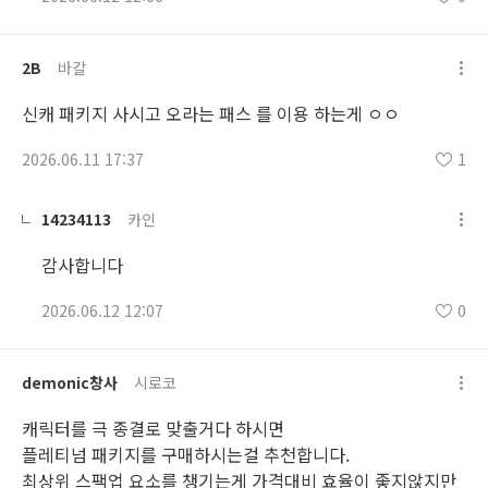
2B
바칼
신캐 패키지 사시고 오라는 패스 를 이용 하는게 ㅇㅇ
2026.06.11 17:37
1
14234113
카인
감사합니다
2026.06.12 12:07
0
demonic창사
시로코
캐릭터를 극 종결로 맞출거다 하시면
플레티넘 패키지를 구매하시는걸 추천합니다.
최상위 스팩업 요소를 챙기는게 가격대비 효율이 좋지않지만