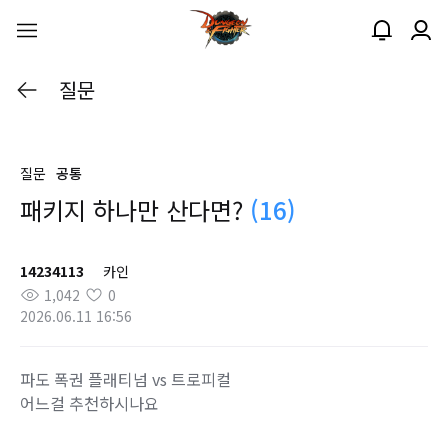
질문
질문
공통
패키지 하나만 산다면?
(16)
14234113
카인
1,042
0
2026.06.11 16:56
파도 폭권 플래티넘 vs 트로피컬
어느걸 추천하시나요