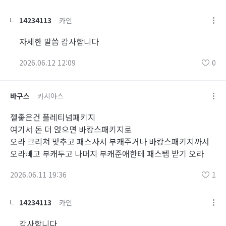
14234113
카인
자세한 말씀 감사합니다
2026.06.12 12:09
0
바구스
카시야스
젤좋은건 플레티넘패키지
여기서 돈 더 얹으면 바캉스패키지로
오라 크리쳐 맞추고 패스사서 부캐주거나 바캉스패키지까서
오라빼고 부캐두고 나머지 부캐준애한테 패스템 받기 오라
2026.06.11 19:36
1
14234113
카인
감사합니다