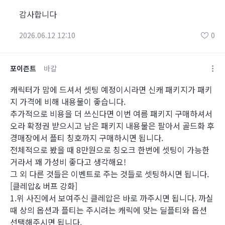
감사합니다
2026.06.12 12:10
0
포이즌트
바칼
캐릭터가 맘에 드셔서 셋팅 예정이시라면 신캐 패키지가 패키
지 가격에 비해 내용물이 좋습니다.
추가적으로 비용을 더 쓰신다면 이번 여름 패키지 구매하셔서
오라 확정권 받으시고 남은 패키지 내용물은 팔아서 골드화 후
경매장에서 플티 칭호까지 구매하시면 됩니다.
전체적으로 봤을 때 8만원으로 칭오크 한번에 셋팅이 가능한
거라서 꽤 가성비 좋다고 생각해요!
그 외 다른 것들은 이벤트로 주는 것들로 셋팅하시면 됩니다.
[클레압& 버프 강화]
1.위 사진에서 보여주신 클레압은 바로 까주시면 됩니다. 까실
때 상의 옵션과 플티는 주시려는 캐릭에 맞는 딜플티와 옵션
선택해주시면 됩니다.