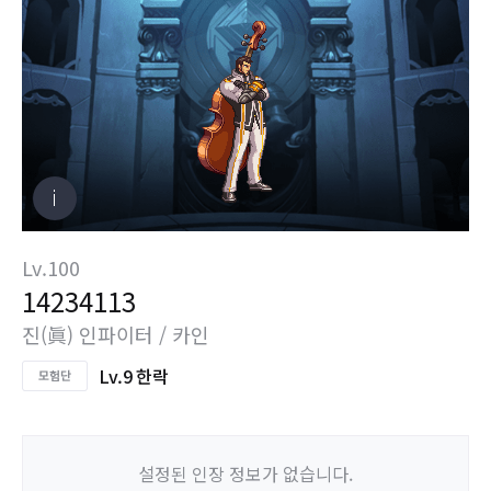
Lv.100
14234113
진(眞) 인파이터 / 카인
Lv.9 한락
설정된 인장 정보가 없습니다.