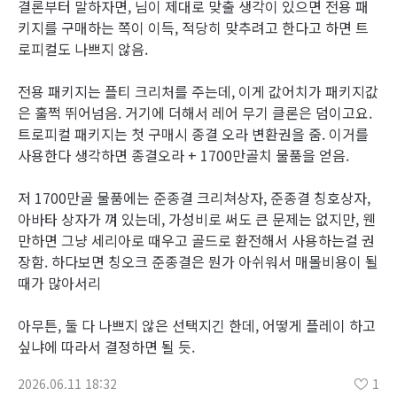
결론부터 말하자면, 님이 제대로 맞출 생각이 있으면 전용 패
키지를 구매하는 쪽이 이득, 적당히 맞추려고 한다고 하면 트
로피컬도 나쁘지 않음.
전용 패키지는 플티 크리처를 주는데, 이게 값어치가 패키지값
은 훌쩍 뛰어넘음. 거기에 더해서 레어 무기 클론은 덤이고요.
트로피컬 패키지는 첫 구매시 종결 오라 변환권을 줌. 이거를
사용한다 생각하면 종결오라 + 1700만골치 물품을 얻음.
저 1700만골 물품에는 준종결 크리쳐상자, 준종결 칭호상자,
아바타 상자가 껴 있는데, 가성비로 써도 큰 문제는 없지만, 웬
만하면 그냥 세리아로 때우고 골드로 환전해서 사용하는걸 권
장함. 하다보면 칭오크 준종결은 뭔가 아쉬워서 매몰비용이 될
때가 많아서리
아무튼, 둘 다 나쁘지 않은 선택지긴 한데, 어떻게 플레이 하고
싶냐에 따라서 결정하면 될 듯.
2026.06.11 18:32
1