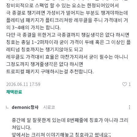
장비외적으로 스팩업 할 수 있는 요소는 한정되어있어서
극 종결로 챙기려면 가성비가 떨어지는 부분도 챙겨야하는데
플레티넘 패키지가 플티크리쳐랑 레무클을 주니 가격대비 거
의 3~4배의 가치는 합니다.
다만 극 종결을 위한거고 극종결까지 챙길생각은 없다 하시면
칭호는 총딜 1~2퍼차이라 굳이 가격이 두배 혹은 그 이상인 플
레티넘 칭호까지는 챙기지않아도 되고
레무클도 가격대비 효율은 마찬가지라서 굳이 필수는 아니니
그정도까지 챙겨줄생각은 없다 하시면
트로피컬 패키지 구매하시는걸 추천합니다.
2026.06.11 17:59
1
채택완료
demonic창사
시로코
중간에 말 잘못한게 있는데 8번째줄에 칭호가 아니라 크리
쳐입니다.
앞에서는 크리쳐 이야기해놓고 칭호라고 썼네요:;