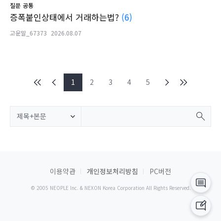
질문
공통
증폭붙인상태에서 거래하는법?
(6)
고운말_67373
2026.08.07
1
2
3
4
5
제목+본문
이용약관
개인정보처리방침
PC버전
© 2005 NEOPLE Inc. & NEXON Korea Corporation All Rights Reserved.