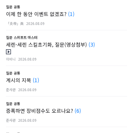
질문
공통
이제 한 동안 이벤트 없겠죠?
(1)
「炎帝」眞
2026.08.09
질문
스위프트 마스터
세렌-세렌 스킬초기화, 질문(영상첨부)
(3)
이비니
2026.08.09
질문
공통
계시의 지목
(1)
준사관
2026.08.09
질문
공통
증폭하면 장비점수도 오르나요?
(6)
준사관
2026.08.09