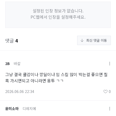
설정된 인장 정보가 없습니다.
PC웹에서 인장을 설정해주세요.
댓글
4
최신 댓글 이동
2B
바칼
그냥 결국 쿨감이나 깡딜이냐 임 스킬 많이 박는걸 좋으면 칠
흑 가시면되고 아니라면 용투 ㄱㄱ
2026.06.06 22:34
0
윤미소마
디레지에