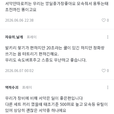
서약만따로끼는 무리는 깡딜중가장좋아요 모속줘서 용투는태
초전까진 똥이고요
2026.06.06 22:38
0
자유의.날개
프레이
발키리 쌓기가 편하지만 20초라는 쿨이 있긴 하지만 정화랑
쓰기는 옵 터트리기 편하긴해요.
무리도 속도버프주고 스증도 무난하고 좋습니다.
2026.06.07 00:02
0
역적수괴
프레이
무리가 장비에 비해 서약은 딜이 좋은편입니다
다른 세트 끼리 꼈을때 태초기준 500퍼로 높고 모속등 유틸이
있어 상당히 괜찮은 서약중 하나에요