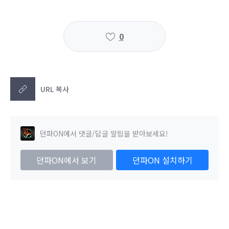
0
URL 복사
던파ON에서 댓글/답글 알림을 받아보세요!
던파ON에서 보기
던파ON 설치하기