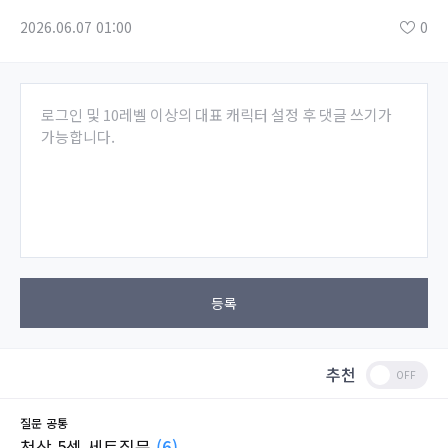
2026.06.07 01:00
0
로그인 및 10레벨 이상의 대표 캐릭터 설정 후 댓글 쓰기가
가능합니다.
등록
추천
질문
공통
천상 5셋 세트질문
(6)