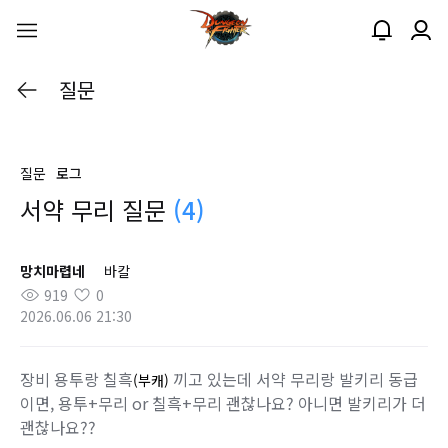
질문
질문
로그
서약 무리 질문
(4)
망치마렵네
바칼
919
0
2026.06.06 21:30
장비 용투랑 칠흑
끼고 있는데 서약 무리랑 발키리 동급
(부캐)
이면, 용투+무리 or 칠흑+무리 괜찮나요? 아니면 발키리가 더
괜찮나요??