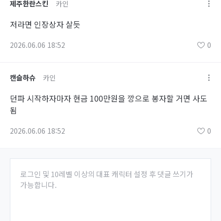
제주한란스킨
카인
저라면 인장상자 살듯
2026.06.06 18:52
0
캔슬하슈
카인
던파 시작하자마자 현금 100만원을 깡으로 봉자할 거면 사도
됨
2026.06.06 18:52
0
로그인 및 10레벨 이상의 대표 캐릭터 설정 후 댓글 쓰기가
가능합니다.