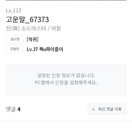
Lv.115
고운말_67373
진(眞) 소드마스터 / 바칼
[악귀]
Lv.37 폭u파이즐이
설정된 인장 정보가 없습니다.
PC웹에서 인장을 설정해주세요.
댓글
4
최신 댓글 이동