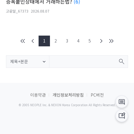
증폭붙인상태에서 거래하는법?
(6)
고운말_67373
2026.08.07
1
2
3
4
5
제목+본문
이용약관
개인정보처리방침
PC버전
© 2005 NEOPLE Inc. & NEXON Korea Corporation All Rights Reserved.