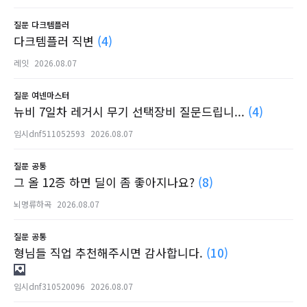
질문
다크템플러
다크템플러 직변
(4)
레잇
2026.08.07
질문
여넨마스터
뉴비 7일차 레거시 무기 선택장비 질문드립니...
(4)
임시dnf511052593
2026.08.07
질문
공통
그 올 12증 하면 딜이 좀 좋아지나요?
(8)
뇌명류하곡
2026.08.07
질문
공통
형님들 직업 추천해주시면 감사합니다.
(10)
임시dnf310520096
2026.08.07