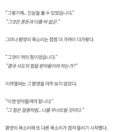
"그렇기에... 진실을 볼 수 있었습니다."
"그것은 혼돈과 다를 바 없군."
그러나 환영의 목소리는 점점 더 가까이 다가왔다.
"그것이 저의 힘이었습니다."
"결국 사도의 힘을 받아들이려 하는가?"
미카엘라는 그 환영을 마주 보지 않았다.
"이젠 받아들여야 합니다."
"그 힘은 질병처럼... 너를 무너뜨릴 것이다."
환영의 목소리에 또 다른 목소리가 겹쳐 들리기 시작했다.