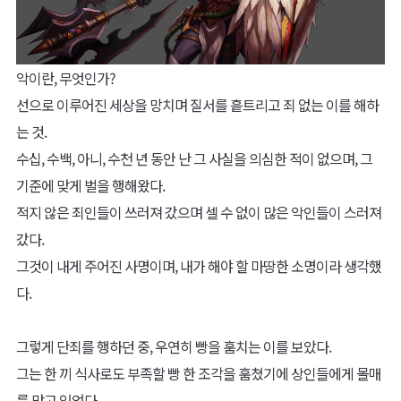
악이란, 무엇인가?
선으로 이루어진 세상을 망치며 질서를 흩트리고 죄 없는 이를 해하
는 것.
수십, 수백, 아니, 수천 년 동안 난 그 사실을 의심한 적이 없으며, 그
기준에 맞게 벌을 행해왔다.
적지 않은 죄인들이 쓰러져 갔으며 셀 수 없이 많은 악인들이 스러져
갔다.
그것이 내게 주어진 사명이며, 내가 해야 할 마땅한 소명이라 생각했
다.
그렇게 단죄를 행하던 중, 우연히 빵을 훔치는 이를 보았다.
그는 한 끼 식사로도 부족할 빵 한 조각을 훔쳤기에 상인들에게 몰매
를 맞고 있었다.