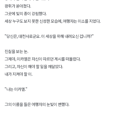
광휘가 쏟아졌다.
그곳에 빛의 종이 강림했다.
세상 누구도 보지 못한 신성한 모습에, 여행자는 미소를 지었다.
"당신은, 대천사로군요. 이 세상을 위해 내려오신 겁니까?"
진실을 보는 눈.
그제야, 미카엘은 자신이 따르던 계시를 떠올렸다.
그리고, 자신이 해야 할 일을 깨달았다.
내가 지켜야 할 이.
"나는 미카엘."
그의 이름을 들은 여행자의 눈빛이 변했다.