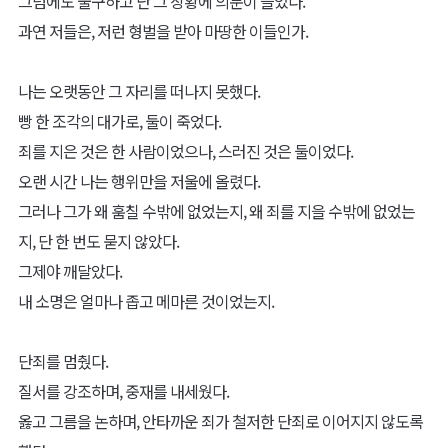
그럼에도 불구하고 난 그 상황에 의문이 들었다.
과연 저들은, 저런 형벌을 받아 마땅한 이들인가.
나는 오랫동안 그 자리를 떠나지 못했다.
빵 한 조각의 대가로, 둘이 죽었다.
죄를 지은 것은 한 사람이었으나, 스러진 것은 둘이었다.
오랜 시간 나는 행위만을 저울에 올렸다.
그러나 그가 왜 훔칠 수밖에 없었는지, 왜 죄를 지을 수밖에 없었는
지, 단 한 번도 묻지 않았다.
그제야 깨달았다.
내 소명은 얼마나 좁고 메마른 것이었는지.
단죄를 멈췄다.
질서를 강조하며, 중재를 내세웠다.
옳고 그름을 논하며, 안타까운 죄가 철저한 단죄로 이어지지 않도록