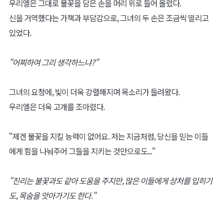
우리엘은 그대로 불꽃을 담은 손을 머리 위로 들어 올렸다.
신을 거역했다는 가책과 부담감으로, 그녀의 두 손은 조금씩 떨리고
있었다.
"어찌하여 그리 생각하느냐?"
그녀의 요청에, 빛이 더욱 강렬해지며 목소리가 들려왔다.
우리엘은 더욱 고개를 조아렸다.
"제겐 불꽃을 지킬 능력이 없어요. 저는 지금처럼, 당신을 믿는 이들
에게 힘을 나눠주어 그들을 지키는 것만으로도..."
"진리는 불꽃과도 같아 도움을 주지만, 많은 이들에게 상처를 입히기
도, 목숨을 앗아가기도 한다."