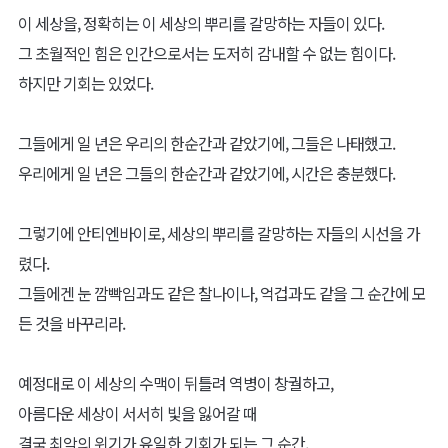
이 세상을, 정확히는 이 세상의 뿌리를 갈망하는 자들이 있다.
그 초월적인 힘은 인간으로서는 도저히 감내할 수 없는 힘이다.
하지만 기회는 있었다.
그들에게 일 년은 우리의 한순간과 같았기에, 그들은 나태했고.
우리에게 일 년은 그들의 한순간과 같았기에, 시간은 충분했다.
그렇기에 안티엔바이로, 세상의 뿌리를 갈망하는 자들의 시선을 가
렸다.
그들에겐 눈 깜빡임과도 같은 찰나이나, 억겁과도 같을 그 순간에 모
든 것을 바꾸리라.
예정대로 이 세상의 수맥이 뒤틀려 역병이 창궐하고,
아름다운 세상이 서서히 빛을 잃어갈 때
결국 최악의 위기가 유일한 기회가 되는 그 순간,