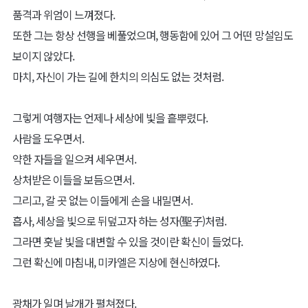
품격과 위엄이 느껴졌다.
또한 그는 항상 선행을 베풀었으며, 행동함에 있어 그 어떤 망설임도
보이지 않았다.
마치, 자신이 가는 길에 한치의 의심도 없는 것처럼.
그렇게 여행자는 언제나 세상에 빛을 흩뿌렸다.
사람을 도우면서.
약한 자들을 일으켜 세우면서.
상처받은 이들을 보듬으면서.
그리고, 갈 곳 없는 이들에게 손을 내밀면서.
흡사, 세상을 빛으로 뒤덮고자 하는 성자(聖子)처럼.
그라면 훗날 빛을 대변할 수 있을 것이란 확신이 들었다.
그런 확신에 마침내, 미카엘은 지상에 현신하였다.
광채가 일며 날개가 펼쳐졌다.