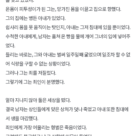
온몸이 피투성이가 된 그는, 망가진 몸을 이끌고 집으로 향했다.
그의 집에는 병든 아내가 있었다.
쉽사리 몸을 못 움직이는 탓인지, 아내는 그저 침대에 있을 뿐이었다.
수척한 아내에게, 남자는 훔쳐 온 빵을 물에 개어 그녀의 입에 넣어주
었다.
들리는 바로는, 그와 아내는 벌써 일주일째 굶었으며 일조차 할 수 없
어 식량을 구할 수 없는 상황이었다.
그러나 그는 죄를 저질렀다.
그렇기에 그는 죄인이 분명했다.
얼마 지나지 않아 둘은 세상을 떴다.
결국 남자는 상인들에게 맞은 상처가 덧나 죽었고 아내 또한 침대에
서 생을 마감했다.
죄인에게 가장 어울리는 형벌은 죽음이었다.