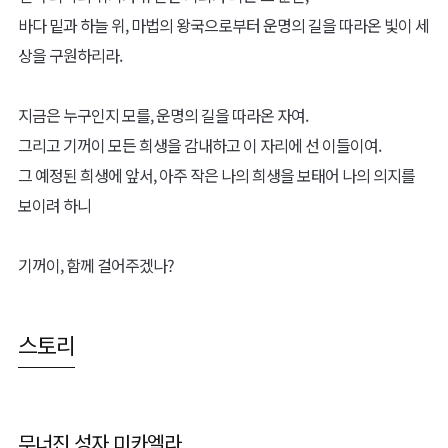
바다 밑과 하늘 위, 마법의 왕국으로부터 운명의 길을 따라온 빛이 세
상을 구원하리라.
지금은 누구인지 모를, 운명의 길을 따라온 자여.
그리고 기꺼이 모든 희생을 감내하고 이 자리에 선 이들이여.
그 예정된 희생에 앞서, 아주 작은 나의 희생을 보태어 나의 의지를
보이려 하니
기꺼이, 함께 걸어주겠나?
스토리
무너진 성자 미카엘라