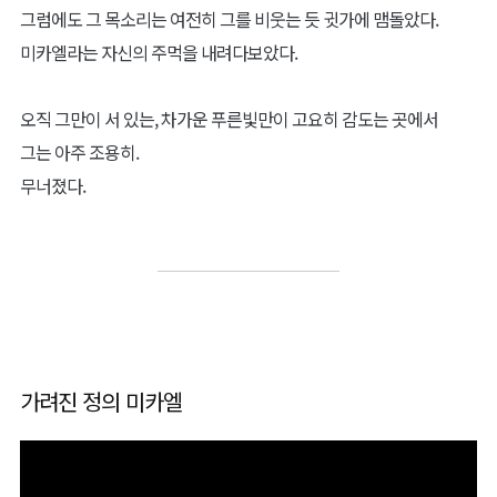
그럼에도 그 목소리는 여전히 그를 비웃는 듯 귓가에 맴돌았다.
미카엘라는 자신의 주먹을 내려다보았다.
오직 그만이 서 있는, 차가운 푸른빛만이 고요히 감도는 곳에서
그는 아주 조용히.
무너졌다.
가려진 정의 미카엘