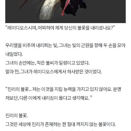
"레미디오스시여, 어찌하여 제게 당신의 불꽃을 내리셨나요?"
우리엘을 비추며 내리쬐는 빛, 그녀는 빛의 근원을 향해 두 손을 모아
내밀었다.
그녀의 손안에는, 작은 불씨가 일렁이고 있었다.
얼마 전, 그녀가 레미디오스에게서 하사받은 것이었다.
"진리의 불꽃... 저는 이것을 지킬 능력을 가지고 있지 않아요. 분명
저보단, 다른 이에게 내리심이 옳다고 생각해요. "
진리의 불꽃.
그것은 세상에 진리가 존재하는 한 절대 꺼지지 않는 불꽃이다.