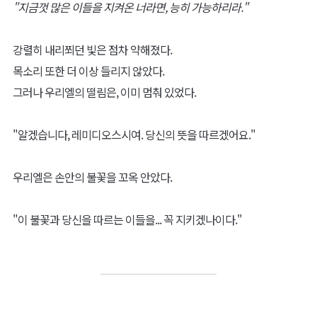
"지금껏 많은 이들을 지켜온 너라면, 능히 가능하리라."
강렬히 내리쬐던 빛은 점차 약해졌다.
목소리 또한 더 이상 들리지 않았다.
그러나 우리엘의 떨림은, 이미 멈춰 있었다.
"알겠습니다, 레미디오스시여. 당신의 뜻을 따르겠어요."
우리엘은 손안의 불꽃을 꼬옥 안았다.
"이 불꽃과 당신을 따르는 이들을... 꼭 지키겠나이다."