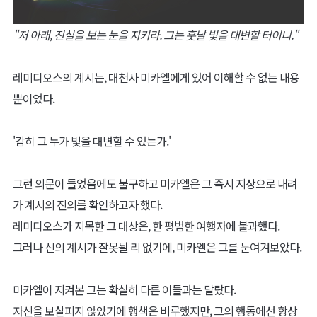
"저 아래, 진실을 보는 눈을 지키라. 그는 훗날 빛을 대변할 터이니."
레미디오스의 계시는, 대천사 미카엘에게 있어 이해할 수 없는 내용
뿐이었다.
'감히 그 누가 빛을 대변할 수 있는가.'
그런 의문이 들었음에도 불구하고 미카엘은 그 즉시 지상으로 내려
가 계시의 진의를 확인하고자 했다.
레미디오스가 지목한 그 대상은, 한 평범한 여행자에 불과했다.
그러나 신의 계시가 잘못될 리 없기에, 미카엘은 그를 눈여겨보았다.
미카엘이 지켜본 그는 확실히 다른 이들과는 달랐다.
자신을 보살피지 않았기에 행색은 비루했지만, 그의 행동에선 항상