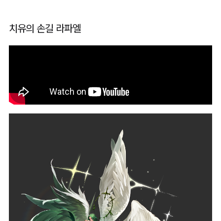
치유의 손길 라파엘