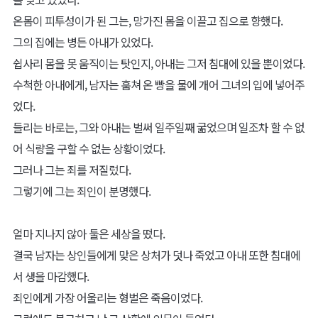
온몸이 피투성이가 된 그는, 망가진 몸을 이끌고 집으로 향했다.
그의 집에는 병든 아내가 있었다.
쉽사리 몸을 못 움직이는 탓인지, 아내는 그저 침대에 있을 뿐이었다.
수척한 아내에게, 남자는 훔쳐 온 빵을 물에 개어 그녀의 입에 넣어주
었다.
들리는 바로는, 그와 아내는 벌써 일주일째 굶었으며 일조차 할 수 없
어 식량을 구할 수 없는 상황이었다.
그러나 그는 죄를 저질렀다.
그렇기에 그는 죄인이 분명했다.
얼마 지나지 않아 둘은 세상을 떴다.
결국 남자는 상인들에게 맞은 상처가 덧나 죽었고 아내 또한 침대에
서 생을 마감했다.
죄인에게 가장 어울리는 형벌은 죽음이었다.