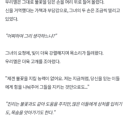
우리엘은 그대로 불꽃을 담은 손을 머리 위로 들어 올렸다.
신을 거역했다는 가책과 부담감으로, 그녀의 두 손은 조금씩 떨리고
있었다.
"어찌하여 그리 생각하느냐?"
그녀의 요청에, 빛이 더욱 강렬해지며 목소리가 들려왔다.
우리엘은 더욱 고개를 조아렸다.
"제겐 불꽃을 지킬 능력이 없어요. 저는 지금처럼, 당신을 믿는 이들
에게 힘을 나눠주어 그들을 지키는 것만으로도..."
"진리는 불꽃과도 같아 도움을 주지만, 많은 이들에게 상처를 입히기
도, 목숨을 앗아가기도 한다."