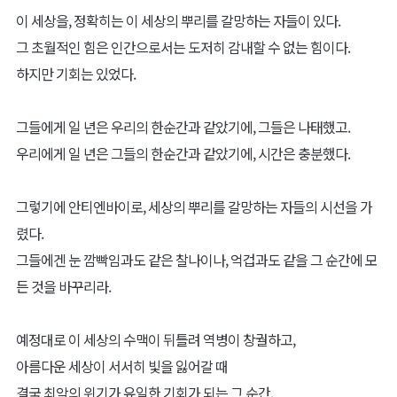
이 세상을, 정확히는 이 세상의 뿌리를 갈망하는 자들이 있다.
그 초월적인 힘은 인간으로서는 도저히 감내할 수 없는 힘이다.
하지만 기회는 있었다.
그들에게 일 년은 우리의 한순간과 같았기에, 그들은 나태했고.
우리에게 일 년은 그들의 한순간과 같았기에, 시간은 충분했다.
그렇기에 안티엔바이로, 세상의 뿌리를 갈망하는 자들의 시선을 가
렸다.
그들에겐 눈 깜빡임과도 같은 찰나이나, 억겁과도 같을 그 순간에 모
든 것을 바꾸리라.
예정대로 이 세상의 수맥이 뒤틀려 역병이 창궐하고,
아름다운 세상이 서서히 빛을 잃어갈 때
결국 최악의 위기가 유일한 기회가 되는 그 순간,