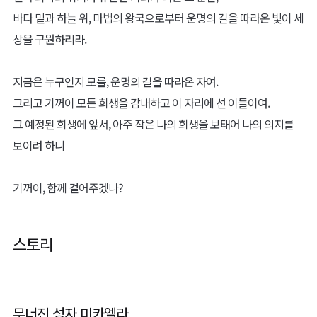
바다 밑과 하늘 위, 마법의 왕국으로부터 운명의 길을 따라온 빛이 세
상을 구원하리라.
지금은 누구인지 모를, 운명의 길을 따라온 자여.
그리고 기꺼이 모든 희생을 감내하고 이 자리에 선 이들이여.
그 예정된 희생에 앞서, 아주 작은 나의 희생을 보태어 나의 의지를
보이려 하니
기꺼이, 함께 걸어주겠나?
스토리
무너진 성자 미카엘라