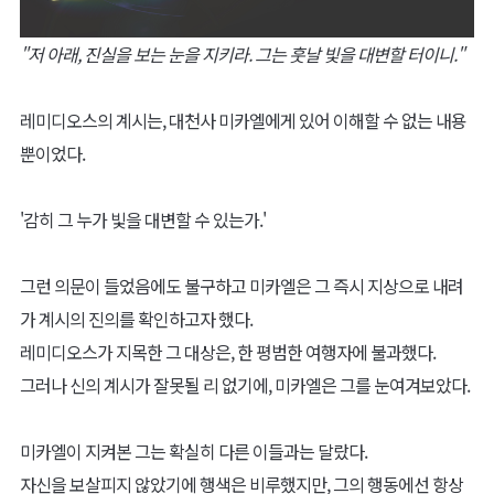
"저 아래, 진실을 보는 눈을 지키라. 그는 훗날 빛을 대변할 터이니."
레미디오스의 계시는, 대천사 미카엘에게 있어 이해할 수 없는 내용
뿐이었다.
'감히 그 누가 빛을 대변할 수 있는가.'
그런 의문이 들었음에도 불구하고 미카엘은 그 즉시 지상으로 내려
가 계시의 진의를 확인하고자 했다.
레미디오스가 지목한 그 대상은, 한 평범한 여행자에 불과했다.
그러나 신의 계시가 잘못될 리 없기에, 미카엘은 그를 눈여겨보았다.
미카엘이 지켜본 그는 확실히 다른 이들과는 달랐다.
자신을 보살피지 않았기에 행색은 비루했지만, 그의 행동에선 항상