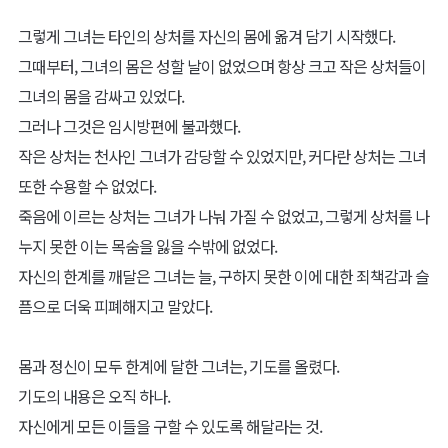
그렇게 그녀는 타인의 상처를 자신의 몸에 옮겨 담기 시작했다.
그때부터, 그녀의 몸은 성할 날이 없었으며 항상 크고 작은 상처들이
그녀의 몸을 감싸고 있었다.
그러나 그것은 임시방편에 불과했다.
작은 상처는 천사인 그녀가 감당할 수 있었지만, 커다란 상처는 그녀
또한 수용할 수 없었다.
죽음에 이르는 상처는 그녀가 나눠 가질 수 없었고, 그렇게 상처를 나
누지 못한 이는 목숨을 잃을 수밖에 없었다.
자신의 한계를 깨달은 그녀는 늘, 구하지 못한 이에 대한 죄책감과 슬
픔으로 더욱 피폐해지고 말았다.
몸과 정신이 모두 한계에 달한 그녀는, 기도를 올렸다.
기도의 내용은 오직 하나.
자신에게 모든 이들을 구할 수 있도록 해달라는 것.