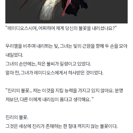
"레미디오스시여, 어찌하여 제게 당신의 불꽃을 내리셨나요?"
우리엘을 비추며 내리쬐는 빛, 그녀는 빛의 근원을 향해 두 손을 모아
내밀었다.
그녀의 손안에는, 작은 불씨가 일렁이고 있었다.
얼마 전, 그녀가 레미디오스에게서 하사받은 것이었다.
"진리의 불꽃... 저는 이것을 지킬 능력을 가지고 있지 않아요. 분명
저보단, 다른 이에게 내리심이 옳다고 생각해요. "
진리의 불꽃.
그것은 세상에 진리가 존재하는 한 절대 꺼지지 않는 불꽃이다.