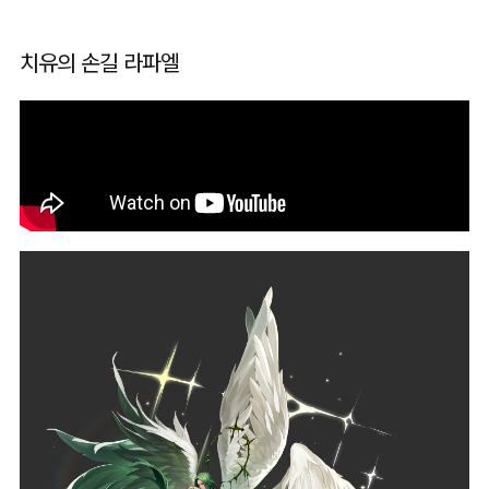
치유의 손길 라파엘