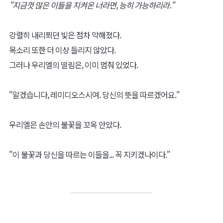
"지금껏 많은 이들을 지켜온 너라면, 능히 가능하리라."
강렬히 내리쬐던 빛은 점차 약해졌다.
목소리 또한 더 이상 들리지 않았다.
그러나 우리엘의 떨림은, 이미 멈춰 있었다.
"알겠습니다, 레미디오스시여. 당신의 뜻을 따르겠어요."
우리엘은 손안의 불꽃을 꼬옥 안았다.
"이 불꽃과 당신을 따르는 이들을... 꼭 지키겠나이다."