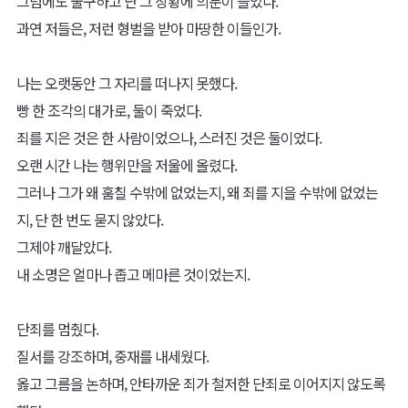
그럼에도 불구하고 난 그 상황에 의문이 들었다.
과연 저들은, 저런 형벌을 받아 마땅한 이들인가.
나는 오랫동안 그 자리를 떠나지 못했다.
빵 한 조각의 대가로, 둘이 죽었다.
죄를 지은 것은 한 사람이었으나, 스러진 것은 둘이었다.
오랜 시간 나는 행위만을 저울에 올렸다.
그러나 그가 왜 훔칠 수밖에 없었는지, 왜 죄를 지을 수밖에 없었는
지, 단 한 번도 묻지 않았다.
그제야 깨달았다.
내 소명은 얼마나 좁고 메마른 것이었는지.
단죄를 멈췄다.
질서를 강조하며, 중재를 내세웠다.
옳고 그름을 논하며, 안타까운 죄가 철저한 단죄로 이어지지 않도록