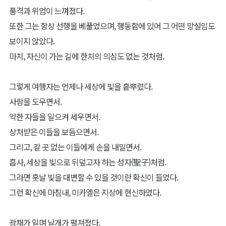
품격과 위엄이 느껴졌다.
또한 그는 항상 선행을 베풀었으며, 행동함에 있어 그 어떤 망설임도
보이지 않았다.
마치, 자신이 가는 길에 한치의 의심도 없는 것처럼.
그렇게 여행자는 언제나 세상에 빛을 흩뿌렸다.
사람을 도우면서.
약한 자들을 일으켜 세우면서.
상처받은 이들을 보듬으면서.
그리고, 갈 곳 없는 이들에게 손을 내밀면서.
흡사, 세상을 빛으로 뒤덮고자 하는 성자(聖子)처럼.
그라면 훗날 빛을 대변할 수 있을 것이란 확신이 들었다.
그런 확신에 마침내, 미카엘은 지상에 현신하였다.
광채가 일며 날개가 펼쳐졌다.