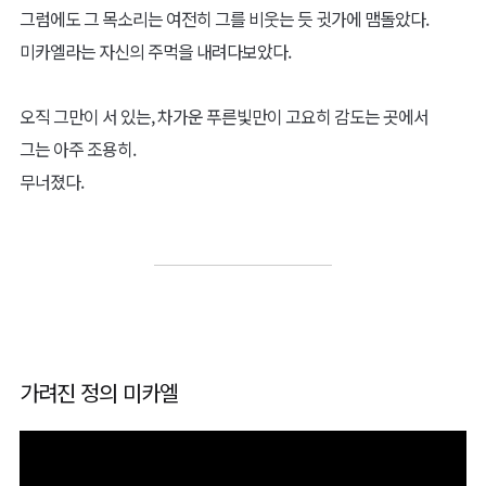
그럼에도 그 목소리는 여전히 그를 비웃는 듯 귓가에 맴돌았다.
미카엘라는 자신의 주먹을 내려다보았다.
오직 그만이 서 있는, 차가운 푸른빛만이 고요히 감도는 곳에서
그는 아주 조용히.
무너졌다.
가려진 정의 미카엘