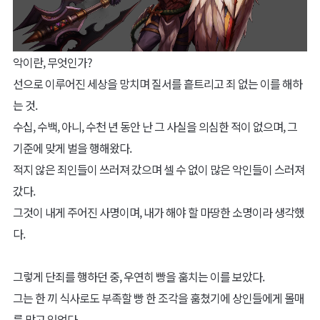
악이란, 무엇인가?
선으로 이루어진 세상을 망치며 질서를 흩트리고 죄 없는 이를 해하
는 것.
수십, 수백, 아니, 수천 년 동안 난 그 사실을 의심한 적이 없으며, 그
기준에 맞게 벌을 행해왔다.
적지 않은 죄인들이 쓰러져 갔으며 셀 수 없이 많은 악인들이 스러져
갔다.
그것이 내게 주어진 사명이며, 내가 해야 할 마땅한 소명이라 생각했
다.
그렇게 단죄를 행하던 중, 우연히 빵을 훔치는 이를 보았다.
그는 한 끼 식사로도 부족할 빵 한 조각을 훔쳤기에 상인들에게 몰매
를 맞고 있었다.