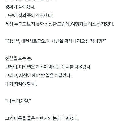
광휘가 쏟아졌다.
그곳에 빛의 종이 강림했다.
세상 누구도 보지 못한 신성한 모습에, 여행자는 미소를 지었다.
"당신은, 대천사로군요. 이 세상을 위해 내려오신 겁니까?"
진실을 보는 눈.
그제야, 미카엘은 자신이 따르던 계시를 떠올렸다.
그리고, 자신이 해야 할 일을 깨달았다.
내가 지켜야 할 이.
"나는 미카엘."
그의 이름을 들은 여행자의 눈빛이 변했다.