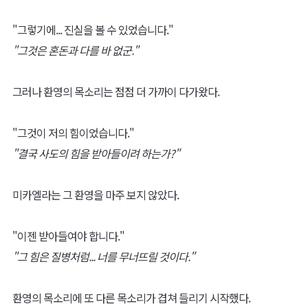
"그렇기에... 진실을 볼 수 있었습니다."
"그것은 혼돈과 다를 바 없군."
그러나 환영의 목소리는 점점 더 가까이 다가왔다.
"그것이 저의 힘이었습니다."
"결국 사도의 힘을 받아들이려 하는가?"
미카엘라는 그 환영을 마주 보지 않았다.
"이젠 받아들여야 합니다."
"그 힘은 질병처럼... 너를 무너뜨릴 것이다."
환영의 목소리에 또 다른 목소리가 겹쳐 들리기 시작했다.