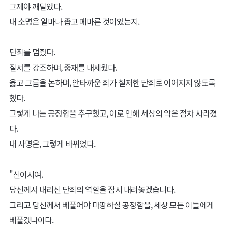
온몸이 피투성이가 된 그는, 망가진 몸을 이끌고 집으로 향했다.
그의 집에는 병든 아내가 있었다.
쉽사리 몸을 못 움직이는 탓인지, 아내는 그저 침대에 있을 뿐이었다.
수척한 아내에게, 남자는 훔쳐 온 빵을 물에 개어 그녀의 입에 넣어주
었다.
들리는 바로는, 그와 아내는 벌써 일주일째 굶었으며 일조차 할 수 없
어 식량을 구할 수 없는 상황이었다.
그러나 그는 죄를 저질렀다.
그렇기에 그는 죄인이 분명했다.
얼마 지나지 않아 둘은 세상을 떴다.
결국 남자는 상인들에게 맞은 상처가 덧나 죽었고 아내 또한 침대에
서 생을 마감했다.
죄인에게 가장 어울리는 형벌은 죽음이었다.