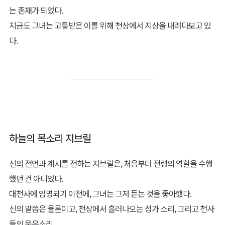
그것은 바로, 타인의 고통을 자신이 짊어지는 것이었다.
그렇게 그녀는 타인의 상처를 자신의 몸에 옮겨 담기 시작했다.
그때부터, 그녀의 몸은 성할 날이 없었으며 항상 크고 작은 상처들이
그녀의 몸을 감싸고 있었다.
그러나 그것은 임시방편에 불과했다.
작은 상처는 천사인 그녀가 감당할 수 있었지만, 커다란 상처는 그녀
또한 수용할 수 없었다.
죽음에 이르는 상처는 그녀가 나눠 가질 수 없었고, 그렇게 상처를 나
누지 못한 이는 목숨을 잃을 수밖에 없었다.
자신의 한계를 깨달은 그녀는 늘, 구하지 못한 이에 대한 죄책감과 슬
픔으로 더욱 피폐해지고 말았다.
몸과 정신이 모두 한계에 달한 그녀는, 기도를 올렸다.
기도의 내용은 오직 하나.