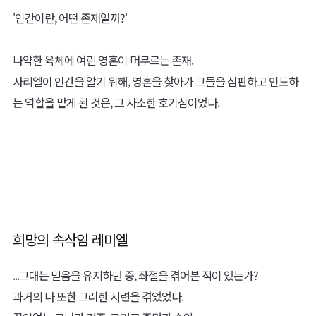
그뿐이었다.
대단한 소망도 아니었고, 거창한 부탁도 아니었다.
그저 일상에 대한 감사 인사를 올리는 그 기도가, 사리엘의 흥미를 이
끌었다.
그때부터 사리엘의 눈은 늘 그 아이에게 머무르기 시작했다.
시간이 흐르면서 아이는 점차 성장했다.
아이는 청년이 되었고, 청년은 이내 노인으로 변해갔다.
시간이 지나 늙은 인간은 죽는다, 사리엘은 그 아이의 최후를 눈에 담
았다.
결국 이렇게 소멸하는구나, 그런 생각을 하는 순간이었다.
"신이시여, 행복한 삶을 살아갈 수 있어 감사했습니다."
작고 옅은 기도가, 또다시 들려왔다.