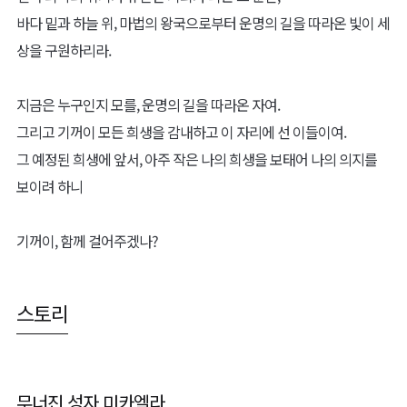
바다 밑과 하늘 위, 마법의 왕국으로부터 운명의 길을 따라온 빛이 세
상을 구원하리라.
지금은 누구인지 모를, 운명의 길을 따라온 자여.
그리고 기꺼이 모든 희생을 감내하고 이 자리에 선 이들이여.
그 예정된 희생에 앞서, 아주 작은 나의 희생을 보태어 나의 의지를
보이려 하니
기꺼이, 함께 걸어주겠나?
스토리
무너진 성자 미카엘라