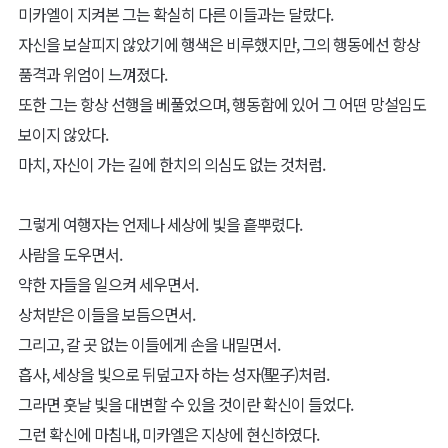
"저 아래, 진실을 보는 눈을 지키라. 그는 훗날 빛을 대변할 터이니."
레미디오스의 계시는, 대천사 미카엘에게 있어 이해할 수 없는 내용
뿐이었다.
'감히 그 누가 빛을 대변할 수 있는가.'
그런 의문이 들었음에도 불구하고 미카엘은 그 즉시 지상으로 내려
가 계시의 진의를 확인하고자 했다.
레미디오스가 지목한 그 대상은, 한 평범한 여행자에 불과했다.
그러나 신의 계시가 잘못될 리 없기에, 미카엘은 그를 눈여겨보았다.
미카엘이 지켜본 그는 확실히 다른 이들과는 달랐다.
자신을 보살피지 않았기에 행색은 비루했지만, 그의 행동에선 항상