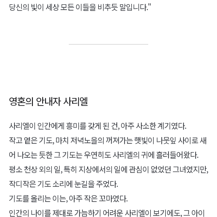
그럼에도 불구하고 난 그 상황에 의문이 들었다.
과연 저들은, 저런 형벌을 받아 마땅한 이들인가.
나는 오랫동안 그 자리를 떠나지 못했다.
빵 한 조각의 대가로, 둘이 죽었다.
죄를 지은 것은 한 사람이었으나, 스러진 것은 둘이었다.
오랜 시간 나는 행위만을 저울에 올렸다.
그러나 그가 왜 훔칠 수밖에 없었는지, 왜 죄를 지을 수밖에 없었는
지, 단 한 번도 묻지 않았다.
그제야 깨달았다.
내 소명은 얼마나 좁고 메마른 것이었는지.
단죄를 멈췄다.
질서를 강조하며, 중재를 내세웠다.
옳고 그름을 논하며, 안타까운 죄가 철저한 단죄로 이어지지 않도록