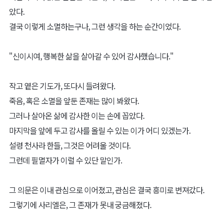
영혼의 안내자 사리엘
사리엘이 인간에게 흥미를 갖게 된 건, 아주 사소한 계기였다.
작고 옅은 기도, 마치 저녁노을의 꺼져가는 햇빛이 나뭇잎 사이로 새
어 나오는 듯한 그 기도는 우연히도 사리엘의 귀에 흘러들어왔다.
평소 천상 외의 일, 특히 지상에서의 일에 관심이 없었던 그녀였지만,
작디작은 기도 소리에 눈길을 주었다.
기도를 올리는 이는, 아주 작은 꼬마였다.
인간의 나이를 제대로 가늠하기 어려운 사리엘이 보기에도, 그 아이
가 태어난 지 고작 4~5해밖에 되지 않았음을 알 수 있었다.
허름한 옷을 입고 있는 그 아이는 아기자기한 두 손을 모아 기도를 올
리고 있었다.
"신 님, 오늘도 즐거운 하루를 보낼 수 있게 해주셔서 감사해요!"