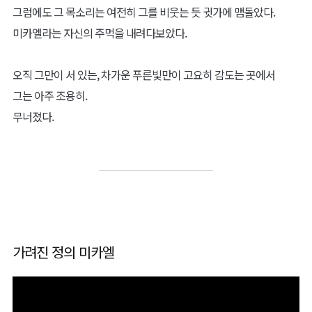
그럼에도 그 목소리는 여전히 그를 비웃는 듯 귓가에 맴돌았다.
미카엘라는 자신의 주먹을 내려다보았다.
오직 그만이 서 있는, 차가운 푸른빛만이 고요히 감도는 곳에서
그는 아주 조용히.
무너졌다.
가려진 정의 미카엘