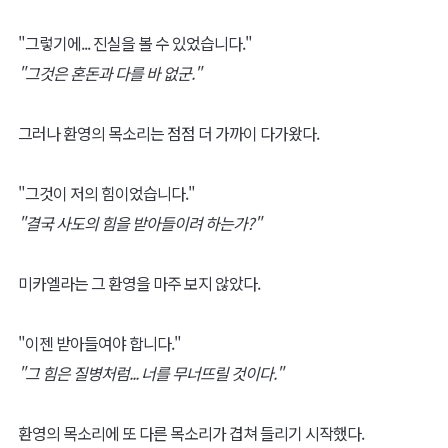
"그렇기에... 진실을 볼 수 있었습니다."
"그것은 혼돈과 다를 바 없군."
그러나 환영의 목소리는 점점 더 가까이 다가왔다.
"그것이 저의 힘이었습니다."
"결국 사도의 힘을 받아들이려 하는가?"
미카엘라는 그 환영을 마주 보지 않았다.
"이젠 받아들여야 합니다."
"그 힘은 질병처럼... 너를 무너뜨릴 것이다."
환영의 목소리에 또 다른 목소리가 겹쳐 들리기 시작했다.