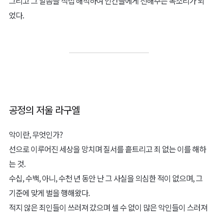
신께서 인간들에게 내리신 그 말씀은, 매우 간단했다.
그저 자신을 따르라는 말, 그것은 유약한 인간들에게 반드시 필요한
말이기도 했다.
그러나 신의 그 말은, 온전히 인간들에게 전해지지 못했다.
어떤 인간은 빛을 의심했고, 어떤 인간은 빛을 등졌으며, 어떤 인간은
스스로 빛이라 칭했다.
이로 인해 세상은 혼란스러워졌다.
그러나 신은 그 어떤 행동도 하지 않았다.
신께선, 인간을, 그리고 세상의 모든 것들을 너무도 사랑하고 있었기
때문에 그들의 모든 행동들을 존중하고, 그저 지켜볼 뿐이었다.
이에 지브릴은 신의 말씀을 잘못 이해한 그들의 모습에 신을, 그리고
인간들을 안타까워 했다.
"신은 침묵하시지만, 난 침묵하지 않아도 되지 않을까?"