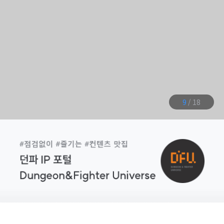
10
/
18