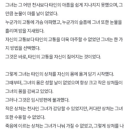
"지금껏 많은 이들을 지켜온 너라면, 능히 가능하리라."
강렬히 내리쬐던 빛은 점차 약해졌다.
목소리 또한 더 이상 들리지 않았다.
그러나 우리엘의 떨림은, 이미 멈춰 있었다.
"알겠습니다, 레미디오스시여. 당신의 뜻을 따르겠어요."
우리엘은 손안의 불꽃을 꼬옥 안았다.
"이 불꽃과 당신을 따르는 이들을... 꼭 지키겠나이다."