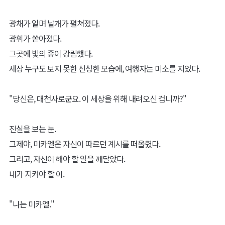
품격과 위엄이 느껴졌다.
또한 그는 항상 선행을 베풀었으며, 행동함에 있어 그 어떤 망설임도
보이지 않았다.
마치, 자신이 가는 길에 한치의 의심도 없는 것처럼.
그렇게 여행자는 언제나 세상에 빛을 흩뿌렸다.
사람을 도우면서.
약한 자들을 일으켜 세우면서.
상처받은 이들을 보듬으면서.
그리고, 갈 곳 없는 이들에게 손을 내밀면서.
흡사, 세상을 빛으로 뒤덮고자 하는 성자(聖子)처럼.
그라면 훗날 빛을 대변할 수 있을 것이란 확신이 들었다.
그런 확신에 마침내, 미카엘은 지상에 현신하였다.
광채가 일며 날개가 펼쳐졌다.