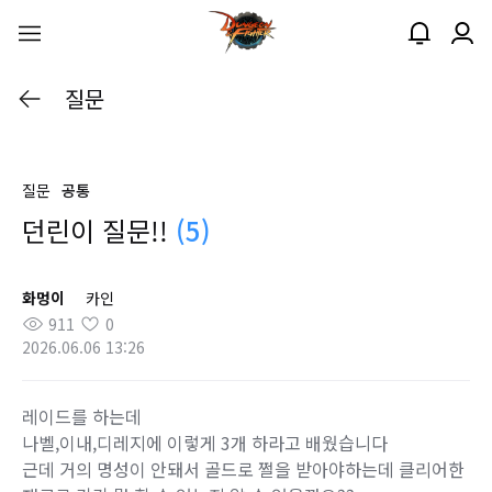
질문
질문
공통
던린이 질문!!
(5)
화멍이
카인
911
0
2026.06.06 13:26
레이드를 하는데
나벨,이내,디레지에 이렇게 3개 하라고 배웠습니다
근데 거의 명성이 안돼서 골드로 쩔을 받아야하는데 클리어한