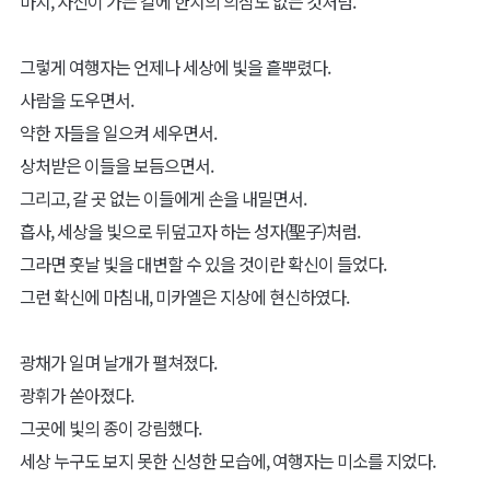
마치, 자신이 가는 길에 한치의 의심도 없는 것처럼.
그렇게 여행자는 언제나 세상에 빛을 흩뿌렸다.
사람을 도우면서.
약한 자들을 일으켜 세우면서.
상처받은 이들을 보듬으면서.
그리고, 갈 곳 없는 이들에게 손을 내밀면서.
흡사, 세상을 빛으로 뒤덮고자 하는 성자(聖子)처럼.
그라면 훗날 빛을 대변할 수 있을 것이란 확신이 들었다.
그런 확신에 마침내, 미카엘은 지상에 현신하였다.
광채가 일며 날개가 펼쳐졌다.
광휘가 쏟아졌다.
그곳에 빛의 종이 강림했다.
세상 누구도 보지 못한 신성한 모습에, 여행자는 미소를 지었다.