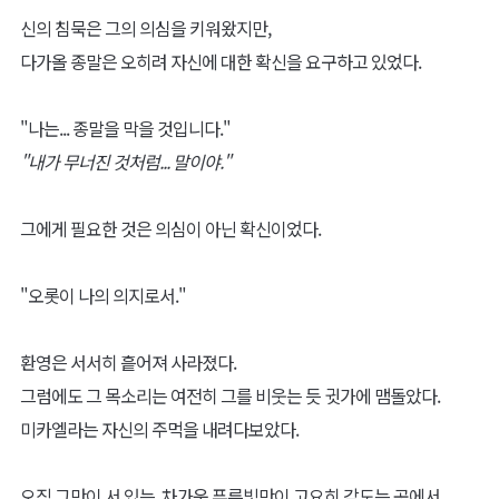
신의 침묵은 그의 의심을 키워왔지만,
다가올 종말은 오히려 자신에 대한 확신을 요구하고 있었다.
"나는... 종말을 막을 것입니다."
"내가 무너진 것처럼... 말이야."
그에게 필요한 것은 의심이 아닌 확신이었다.
"오롯이 나의 의지로서."
환영은 서서히 흩어져 사라졌다.
그럼에도 그 목소리는 여전히 그를 비웃는 듯 귓가에 맴돌았다.
미카엘라는 자신의 주먹을 내려다보았다.
오직 그만이 서 있는, 차가운 푸른빛만이 고요히 감도는 곳에서