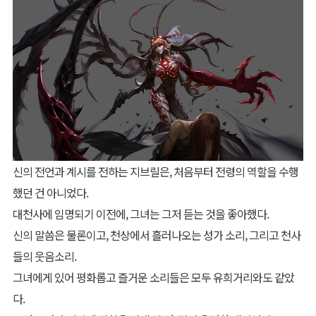
신의 전언과 계시를 전하는 지브릴은, 처음부터 전령의 역할을 수행
했던 건 아니었다.
대천사에 임명되기 이전에, 그녀는 그저 듣는 것을 좋아했다.
신의 말씀은 물론이고, 천상에서 흘러나오는 성가 소리, 그리고 천사
들의 웃음소리.
그녀에게 있어 평화롭고 즐거운 소리들은 모두 유희거리와도 같았
다.