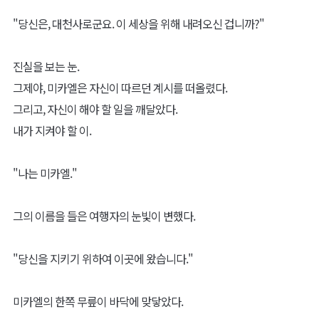
"당신은, 대천사로군요. 이 세상을 위해 내려오신 겁니까?"
진실을 보는 눈.
그제야, 미카엘은 자신이 따르던 계시를 떠올렸다.
그리고, 자신이 해야 할 일을 깨달았다.
내가 지켜야 할 이.
"나는 미카엘."
그의 이름을 들은 여행자의 눈빛이 변했다.
"당신을 지키기 위하여 이곳에 왔습니다."
미카엘의 한쪽 무릎이 바닥에 맞닿았다.