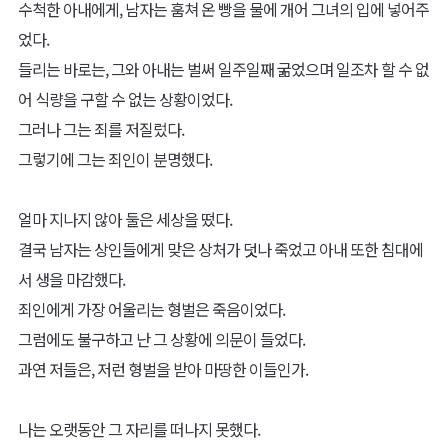
수척한 아내에게, 남자는 훔쳐 온 빵을 물에 개어 그녀의 입에 넣어주
었다.
들리는 바로는, 그와 아내는 벌써 일주일째 굶었으며 일조차 할 수 없
어 식량을 구할 수 없는 상황이었다.
그러나 그는 죄를 저질렀다.
그렇기에 그는 죄인이 분명했다.
얼마 지나지 않아 둘은 세상을 떴다.
결국 남자는 상인들에게 맞은 상처가 덧나 죽었고 아내 또한 침대에
서 생을 마감했다.
죄인에게 가장 어울리는 형벌은 죽음이었다.
그럼에도 불구하고 난 그 상황에 의문이 들었다.
과연 저들은, 저런 형벌을 받아 마땅한 이들인가.
나는 오랫동안 그 자리를 떠나지 못했다.