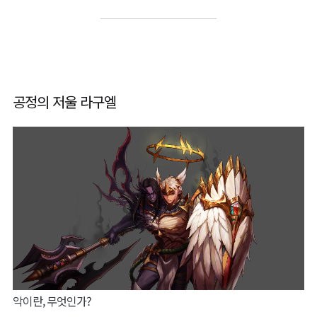
공정의 저울 라구엘
악이란, 무엇인가?