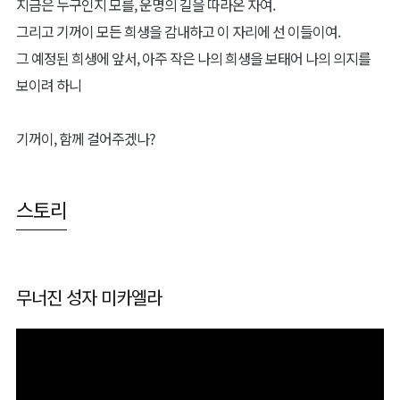
지금은 누구인지 모를, 운명의 길을 따라온 자여.
그리고 기꺼이 모든 희생을 감내하고 이 자리에 선 이들이여.
그 예정된 희생에 앞서, 아주 작은 나의 희생을 보태어 나의 의지를
보이려 하니
기꺼이, 함께 걸어주겠나?
스토리
무너진 성자 미카엘라