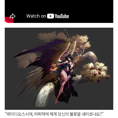
"레미디오스시여, 어찌하여 제게 당신의 불꽃을 내리셨나요?"