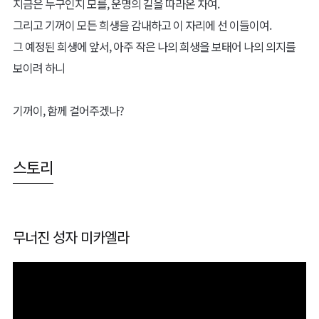
지금은 누구인지 모를, 운명의 길을 따라온 자여.
그리고 기꺼이 모든 희생을 감내하고 이 자리에 선 이들이여.
그 예정된 희생에 앞서, 아주 작은 나의 희생을 보태어 나의 의지를
보이려 하니
기꺼이, 함께 걸어주겠나?
스토리
무너진 성자 미카엘라