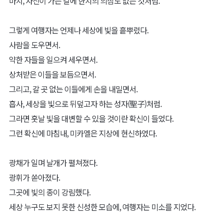
마치, 자신이 가는 길에 한치의 의심도 없는 것처럼.
그렇게 여행자는 언제나 세상에 빛을 흩뿌렸다.
사람을 도우면서.
약한 자들을 일으켜 세우면서.
상처받은 이들을 보듬으면서.
그리고, 갈 곳 없는 이들에게 손을 내밀면서.
흡사, 세상을 빛으로 뒤덮고자 하는 성자(聖子)처럼.
그라면 훗날 빛을 대변할 수 있을 것이란 확신이 들었다.
그런 확신에 마침내, 미카엘은 지상에 현신하였다.
광채가 일며 날개가 펼쳐졌다.
광휘가 쏟아졌다.
그곳에 빛의 종이 강림했다.
세상 누구도 보지 못한 신성한 모습에, 여행자는 미소를 지었다.