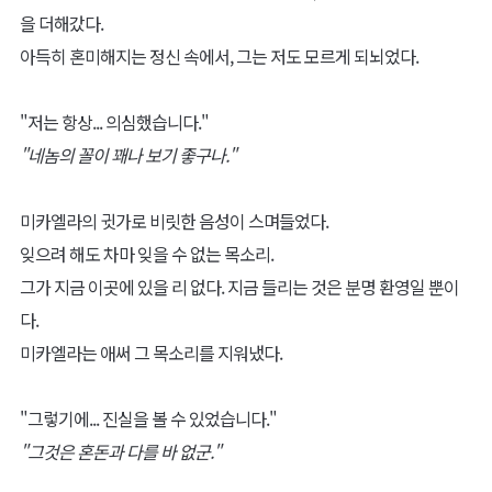
을 더해갔다.
아득히 혼미해지는 정신 속에서, 그는 저도 모르게 되뇌었다.
"저는 항상... 의심했습니다."
"네놈의 꼴이 꽤나 보기 좋구나."
미카엘라의 귓가로 비릿한 음성이 스며들었다.
잊으려 해도 차마 잊을 수 없는 목소리.
그가 지금 이곳에 있을 리 없다. 지금 들리는 것은 분명 환영일 뿐이
다.
미카엘라는 애써 그 목소리를 지워냈다.
"그렇기에... 진실을 볼 수 있었습니다."
"그것은 혼돈과 다를 바 없군."