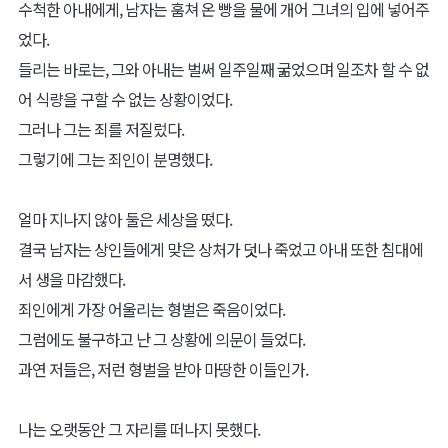
수척한 아내에게, 남자는 훔쳐 온 빵을 물에 개어 그녀의 입에 넣어주
었다.
들리는 바로는, 그와 아내는 벌써 일주일째 굶었으며 일조차 할 수 없
어 식량을 구할 수 없는 상황이었다.
그러나 그는 죄를 저질렀다.
그렇기에 그는 죄인이 분명했다.
얼마 지나지 않아 둘은 세상을 떴다.
결국 남자는 상인들에게 맞은 상처가 덧나 죽었고 아내 또한 침대에
서 생을 마감했다.
죄인에게 가장 어울리는 형벌은 죽음이었다.
그럼에도 불구하고 난 그 상황에 의문이 들었다.
과연 저들은, 저런 형벌을 받아 마땅한 이들인가.
나는 오랫동안 그 자리를 떠나지 못했다.