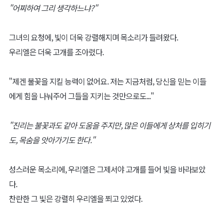
"어찌하여 그리 생각하느냐?"
그녀의 요청에, 빛이 더욱 강렬해지며 목소리가 들려왔다.
우리엘은 더욱 고개를 조아렸다.
"제겐 불꽃을 지킬 능력이 없어요. 저는 지금처럼, 당신을 믿는 이들
에게 힘을 나눠주어 그들을 지키는 것만으로도..."
"진리는 불꽃과도 같아 도움을 주지만, 많은 이들에게 상처를 입히기
도, 목숨을 앗아가기도 한다."
성스러운 목소리에, 우리엘은 그제서야 고개를 들어 빛을 바라보았
다.
찬란한 그 빛은 강렬히 우리엘을 쬐고 있었다.