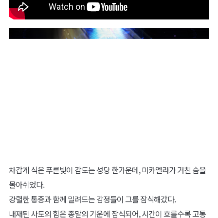
차갑게 식은 푸른빛이 감도는 성당 한가운데, 미카엘라가 거친 숨을
몰아쉬었다.
강렬한 통증과 함께 밀려드는 감정들이 그를 잠식해갔다.
내재된 사도의 힘은 종말의 기운에 잠식되어, 시간이 흐를수록 고통