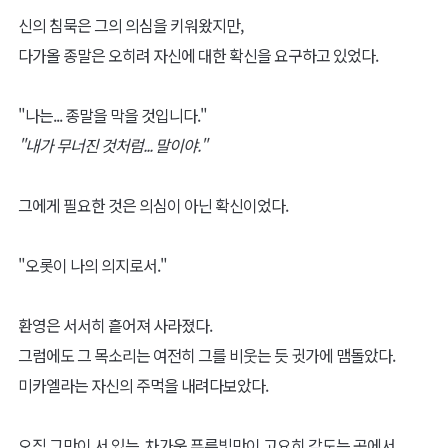
신의 침묵은 그의 의심을 키워왔지만,
다가올 종말은 오히려 자신에 대한 확신을 요구하고 있었다.
"나는... 종말을 막을 것입니다."
"내가 무너진 것처럼... 말이야."
그에게 필요한 것은 의심이 아닌 확신이었다.
"오롯이 나의 의지로서."
환영은 서서히 흩어져 사라졌다.
그럼에도 그 목소리는 여전히 그를 비웃는 듯 귓가에 맴돌았다.
미카엘라는 자신의 주먹을 내려다보았다.
오직 그만이 서 있는, 차가운 푸른빛만이 고요히 감도는 곳에서