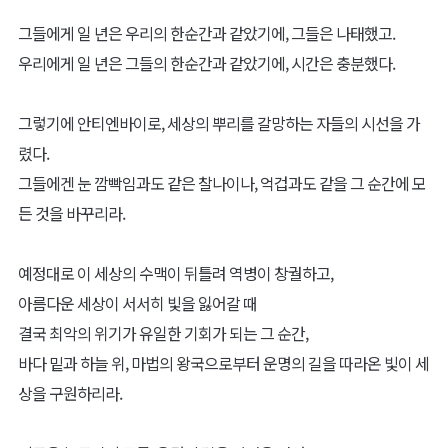
그들에게 일 년은 우리의 한순간과 같았기에, 그들은 나태했고.
우리에게 일 년은 그들의 한순간과 같았기에, 시간은 충분했다.
그렇기에 안티엔바이로, 세상의 뿌리를 갈망하는 자들의 시선을 가
렸다.
그들에겐 눈 깜빡임과도 같은 찰나이나, 억겁과도 같을 그 순간에 모
든 것을 바꾸리라.
예정대로 이 세상의 수맥이 뒤틀려 역병이 창궐하고,
아름다운 세상이 서서히 빛을 잃어갈 때
결국 최악의 위기가 유일한 기회가 되는 그 순간,
바다 밑과 하늘 위, 마법의 왕국으로부터 운명의 길을 따라온 빛이 세
상을 구원하리라.