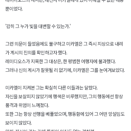
뿐이었다.
'감히 그 누가 빛을 대변할 수 있는가.'
그런 의문이 들었음에도 불구하고 미카엘은 그 즉시 지상으로 내려
가 계시의 진의를 확인하고자 했다.
레미디오스가 지목한 그 대상은, 한 평범한 여행자에 불과했다.
그러나 신의 계시가 잘못될 리 없기에, 미카엘은 그를 눈여겨보았다.
미카엘이 지켜본 그는 확실히 다른 이들과는 달랐다.
자신을 보살피지 않았기에 행색은 비루했지만, 그의 행동에선 항상
품격과 위엄이 느껴졌다.
또한 그는 항상 선행을 베풀었으며, 행동함에 있어 그 어떤 망설임도
보이지 않았다.