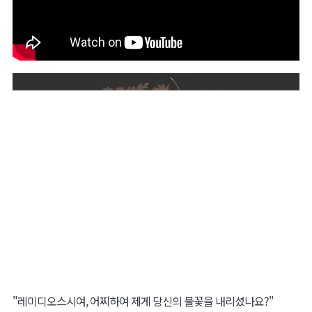
"레미디오스시여, 어찌하여 제게 당신의 불꽃을 내리셨나요?"