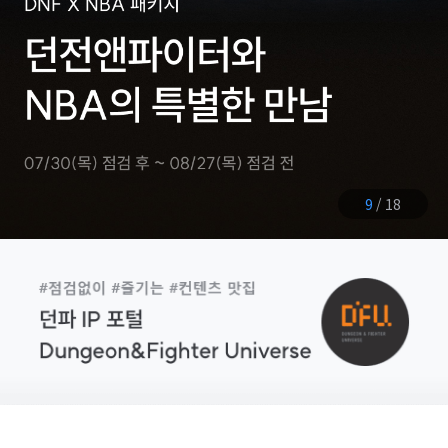
10
/
18