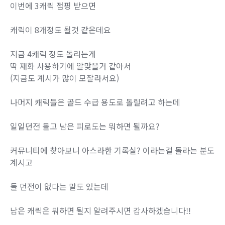
이번에 3캐릭 점핑 받으면
캐릭이 8개정도 될것 같은데요
지금 4캐릭 정도 돌리는게
딱 재화 사용하기에 알맞을거 같아서
(지금도 계시가 많이 모잘라서요)
나머지 캐릭들은 골드 수급 용도로 돌릴려고 하는데
일일던전 돌고 남은 피로도는 뭐하면 될까요?
커뮤니티에 찾아보니 아스라한 기록실? 이라는걸 돌라는 분도
계시고
돌 던전이 없다는 말도 있는데
남은 캐릭은 뭐하면 될지 알려주시면 감사하겠습니다!!