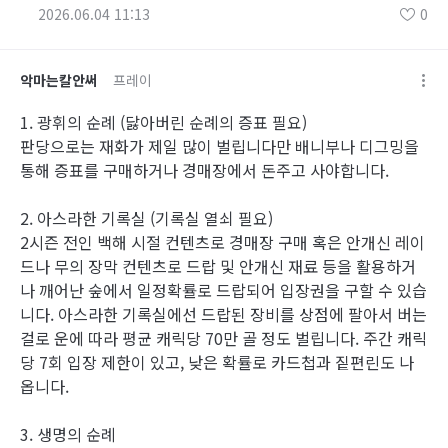
2026.06.04 11:13
0
악마는칼안써
프레이
1. 광휘의 순례 (닳아버린 순례의 증표 필요)
판당으로는 재화가 제일 많이 벌립니다만 배니부나 디그밍을
통해 증표를 구매하거나 경매장에서 돈주고 사야합니다.
2. 아스라한 기록실 (기록실 열쇠 필요)
2시즌 전인 백해 시절 컨텐츠로 경매장 구매 혹은 안개신 레이
드나 무의 장막 컨텐츠로 드랍 및 안개신 재료 등을 활용하거
나 깨어난 숲에서 일정확률로 드랍되어 입장권을 구할 수 있습
니다. 아스라한 기록실에선 드랍된 장비를 상점에 팔아서 버는
걸로 운에 따라 평균 캐릭당 70만 골 정도 벌립니다. 주간 캐릭
당 7회 입장 제한이 있고, 낮은 확률로 카드첩과 짙편린도 나
옵니다.
3. 생명의 순례