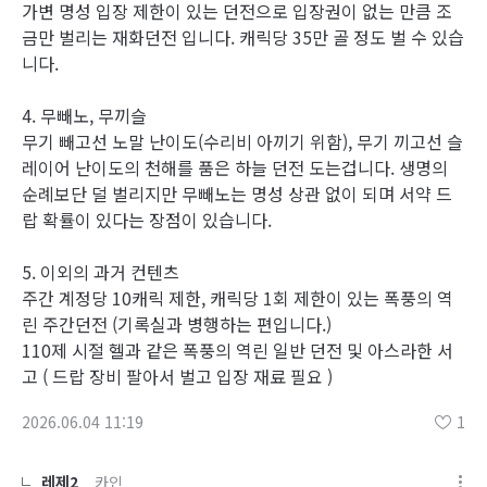
가변 명성 입장 제한이 있는 던전으로 입장권이 없는 만큼 조
금만 벌리는 재화던전 입니다. 캐릭당 35만 골 정도 벌 수 있습
니다.
4. 무빼노, 무끼슬
무기 빼고선 노말 난이도(수리비 아끼기 위함), 무기 끼고선 슬
레이어 난이도의 천해를 품은 하늘 던전 도는겁니다. 생명의
순례보단 덜 벌리지만 무빼노는 명성 상관 없이 되며 서약 드
랍 확률이 있다는 장점이 있습니다.
5. 이외의 과거 컨텐츠
주간 계정당 10캐릭 제한, 캐릭당 1회 제한이 있는 폭풍의 역
린 주간던전 (기록실과 병행하는 편입니다.)
110제 시절 헬과 같은 폭풍의 역린 일반 던전 및 아스라한 서
고 ( 드랍 장비 팔아서 벌고 입장 재료 필요 )
2026.06.04 11:19
1
레제2
카인