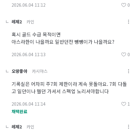
2026.06.04 11:12
0
레제2
카인
혹시 골드 수급 목적이면
아스라한이 나을까요 일반던전 뺑뺑이가 나을까요?
2026.06.04 11:13
0
오땅좋아
카시야스
기록실은 어차피 주7회 제한이라 계속 못돌아요. 7회 다돌
고 일던이나 헬던 가셔서 스펙업 노리셔야합니다
2026.06.04 11:14
1
채택완료
레제2
카인