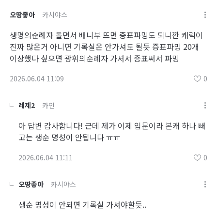
오땅좋아
카시야스
생명의순례자 돌면서 배니부 뜨면 증표파밍도 되니깐 캐릭이
진짜 많은거 아니면 기록실은 안가셔도 될듯 증표파밍 20개
이상했다 싶으면 광휘의순례자 가셔서 증표써서 파밍
2026.06.04 11:09
0
레제2
카인
아 답변 감사합니다! 근데 제가 이제 입문이라 본캐 하나 빼
고는 생순 명성이 안됩니다 ㅠㅠ
2026.06.04 11:11
0
오땅좋아
카시야스
생순 명성이 안되면 기록실 가셔야할듯..