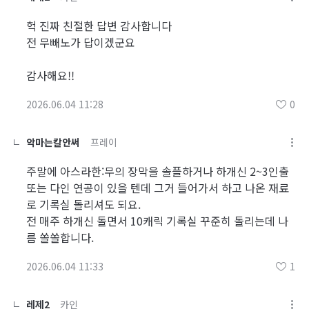
헉 진짜 친절한 답변 감사합니다
전 무빼노가 답이겠군요
감사해요!!
2026.06.04 11:28
0
악마는칼안써
프레이
주말에 아스라한:무의 장막을 솔플하거나 하개신 2~3인출
또는 다인 연공이 있을 텐데 그거 들어가서 하고 나온 재료
로 기록실 돌리셔도 되요.
전 매주 하개신 돌면서 10캐릭 기록실 꾸준히 돌리는데 나
름 쏠쏠합니다.
2026.06.04 11:33
1
레제2
카인