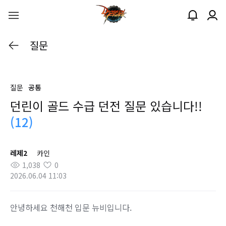
질문
질문
공통
던린이 골드 수급 던전 질문 있습니다!!
(12)
레제2
카인
1,038
0
2026.06.04 11:03
안녕하세요 천해천 입문 뉴비입니다.