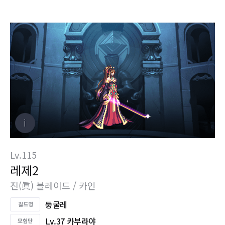
Lv.115
레제2
진(眞) 블레이드 / 카인
둥굴레
Lv.37 카부라야