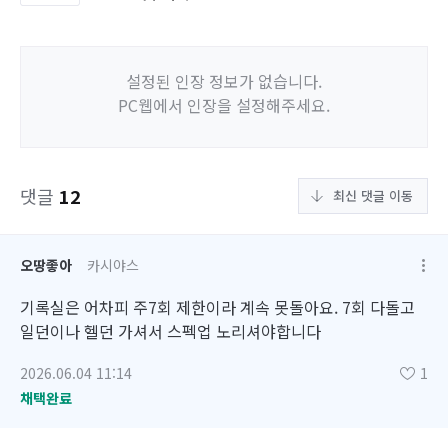
설정된 인장 정보가 없습니다.
PC웹에서 인장을 설정해주세요.
댓글
12
최신 댓글 이동
오땅좋아
카시야스
기록실은 어차피 주7회 제한이라 계속 못돌아요. 7회 다돌고
일던이나 헬던 가셔서 스펙업 노리셔야합니다
2026.06.04 11:14
1
채택완료