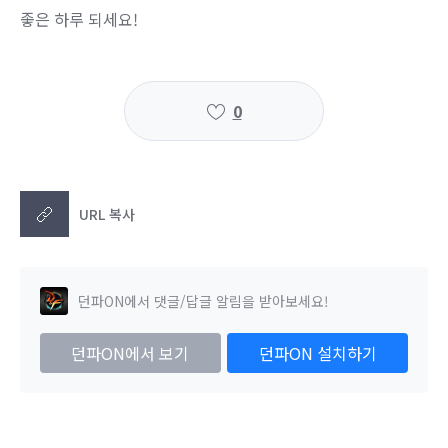
좋은 하루 되세요!
0
URL 복사
던파ON에서 댓글/답글 알림을 받아보세요!
던파ON에서 보기
던파ON 설치하기