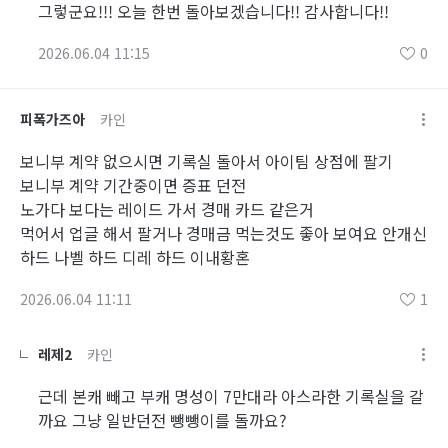
그렇군요!!! 오늘 한번 돌아보겠습니다!! 감사합니다!!
2026.06.04 11:15
0
피폭가즈아
카인
보니부 계약 없으시면 기록실 돌아서 아이팀 상점에 팔기
보니부 계약 기간중이면 증표 던전
노가다 보다는 레이드 가서 경매 카드 같은거
먹어서 업글 해서 팔거나 경매금 먹는것도 좋아 보여요 안개신
하드 나벨 하드 디레 하드 이내황혼
2026.06.04 11:11
1
레제2
카인
근데 본캐 빼고 부캐 명성이 7만대라 아스라한 기록실을 갈
까요 그냥 일반던전 뺑뺑이를 돌까요?