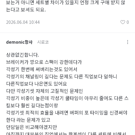
보는거 아니면 세트별 차이가 있을지 언정 크게 구애 받지 않
는다고 보셔도 되요.
2026.06.04 10:44
0
demonic창사
시로코
상관없긴합니다.
브레이커가 깡으로 스팩이 강한데다가
각성기 한번에 써버리는것도 있어서
각성기의 채널링이 길다는 문제도 다른 직업보다 덜하니
다른직업보다 나은면도 있어요
다만 각성기셋 자체의 고질적인 문제인
각성기 비중이 높은데 각성기 쿨타임이 아무리 줄여도 다른 스
킬보다 훨씬 길다는점이랑
각성기셋 최적의 효율을 내려면 버퍼의 포 타이밍을 신경써야
한다 라는 문제가 있고
던담딜은 비교해야겠지만
아직까지 대부분의 직업에서는 한계셋이 다른 세트에 비해서