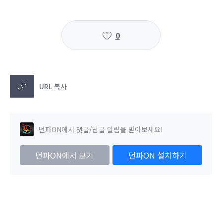
0
URL 복사
던파ON에서 댓글/답글 알림을 받아보세요!
던파ON에서 보기
던파ON 설치하기