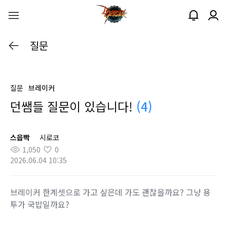
질문
질문
브레이커
던쌤들 질문이 있습니다!
(4)
스읍빡
시로코
1,050
0
2026.06.04 10:35
브레이커 한계셋으로 가고 싶은데 가도 괜찮을까요? 그냥 용
투가 국밥일까요?