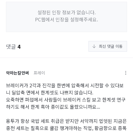
설정된 인장 정보가 없습니다.
PC웹에서 인장을 설정해주세요.
댓글
4
최신 댓글 이동
악마는칼안써
프레이
브레이커가 2각과 진각을 한번에 압축해서 시전할 수 있다보
니 딜압축 면에서 한계셋도 나쁘지 않습니다.
오죽하면 퍼섭에서 사람들이 브레이커 스킬 보고 한계셋 연구
하기도 해서 한계 흑아 종이값도 올랐으니까요...
용투가 항상 국밥 세트 취급은 받지만 서약까지 업뎃된 지금은
중천 세트는 칠흑으로 쿨감 챙겨야하는 직업, 황금향으로 증폭