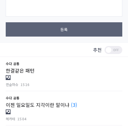
등록
추천
수다
공통
한결같은 패턴
캔슬하슈
15:16
수다
공통
이젠 일요일도 지각이란 말이냐
(3)
헤카테
15:04