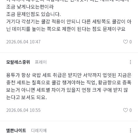
조금 낮게나오는편이라
조금 문제인점도 있습니다.
거기다 각성기는 쿨감 적용이 안되니 다른 세팅쪽도 쿨감이 아
닌 데미지를 높이는 쪽으로 제한이 된다는 점도 문제이구요
2026.06.04 10:47
0
모랄레스중위
프레이
용투가 항상 국밥 세트 취급은 받지만 서약까지 업뎃된 지금은
중천 세트는 칠흑으로 쿨감 챙겨야하는 직업, 황금향으로 증폭
보는거 아니면 세트별 차이가 있을지 언정 크게 구애 받지 않
는다고 보셔도 되요.
2026.06.04 10:55
0
엘쁜나이트
디레지에