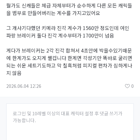
뭘가도 신캐들은 체급 자체부터가 순수하게 다른 모든 캐릭들
을 범부로 만들어버리는 계수를 가지고있어요
그 개사기다했던 키메라 진각 계수가 1560만 정도인데 여인
파랑 브레이커 둘다 진각 계수부터가 1700만이 넘음
게다가 브레이커는 2각 진각 합쳐서 4초안에 박을수있기때문
에 한계가도 오지게 쌜겁니다 한계면 각성기만 똑바로 굴리면
되는 쉬운 세트기도하고 막 칠흑처럼 피지컬 편차가 심하게나
지 않음
2026.06.04 12:26
0
로그인 및 10레벨 이상의 대표 캐릭터 설정 후 댓글 쓰기가
가능합니다.