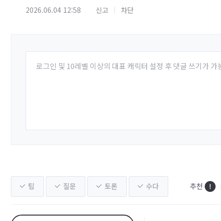
2026.06.04 12:58
신고
차단
로그인 및 10레벨 이상의 대표 캐릭터 설정 후 댓글 쓰기가 가
팁
질문
토론
수다
추천