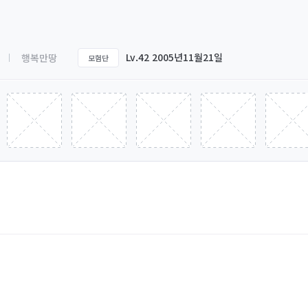
Lv.42 2005년11월21일
행복만땅
모험단