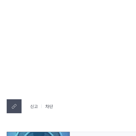
신고
차단