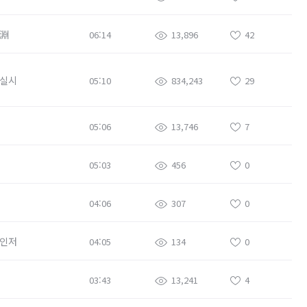
淵
06:14
13,896
42
실시
05:10
834,243
29
05:06
13,746
7
05:03
456
0
04:06
307
0
인저
04:05
134
0
03:43
13,241
4