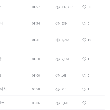
수
01:57
347,717
38
나
01:54
239
0
01:31
4,264
19
란
01:18
2,161
1
장
01:00
163
0
주아처
00:58
215
1
아크
00:06
1,618
5