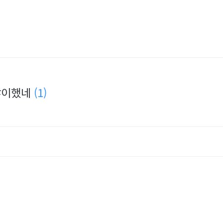
 많이했네
(1)