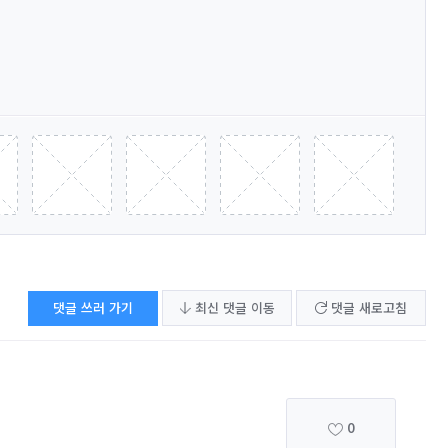
댓글 쓰러 가기
최신 댓글 이동
댓글 새로고침
0