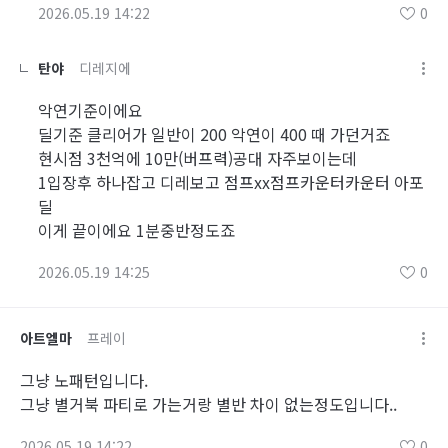
2026.05.19 14:22
0
탄야
디레지에
악연기준이에요
딜기준 클리어가 일반이 200 악연이 400 때 가던거죠
현시점 3천억에 10만(버프력)공대 자주보이는데
1입장후 하나잡고 디레보고 점프xx점프카운터카운터 아포
딜
이게 끝이에요 1분중반정도죠
2026.05.19 14:25
0
아트엘마
프레이
그냥 노패턴입니다.
그냥 별거북 파티로 가는거랑 별반 차이 없는정도입니다..
2026.05.19 14:22
0