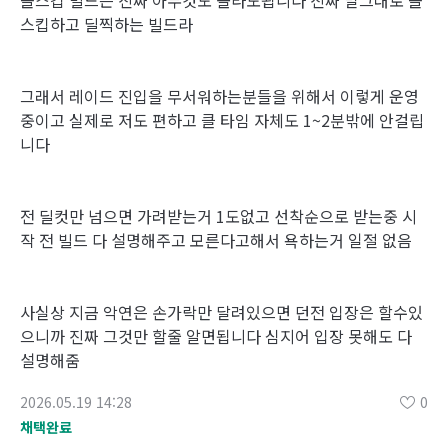
올스킵 빌드는 진짜 아무것도 몰라도됩니다 진짜 말그대로 올
스킵하고 딜찍하는 빌드라
그래서 레이드 진입을 무서워하는분들을 위해서 이렇게 운영
중이고 실제로 저도 편하고 클 타임 자체도 1~2분밖에 안걸립
니다
전 딜컷만 넘으면 가려받는거 1도없고 선착순으로 받는중 시
작 전 빌드 다 설명해주고 모른다고해서 욕하는거 일절 없음
사실상 지금 악연은 손가락만 달려있으면 던전 입장은 할수있
으니까 진짜 그것만 할줄 알면됩니다 심지어 입장 못해도 다
설명해줌
2026.05.19 14:28
0
채택완료