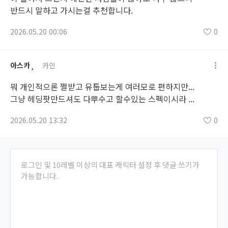
반드시 말하고 가시는걸 추천합니다.
2026.05.20 00:06
0
아스카¸
카인
뭐 개인적으론 쩔받고 유툽보는게 여러모로 편하지만...
그냥 헤딩팟만드셔도 다뿌수고 할수있는 스펙이시라 ...
2026.05.20 13:32
0
로그인 및 10레벨 이상의 대표 캐릭터 설정 후 댓글 쓰기가
가능합니다.