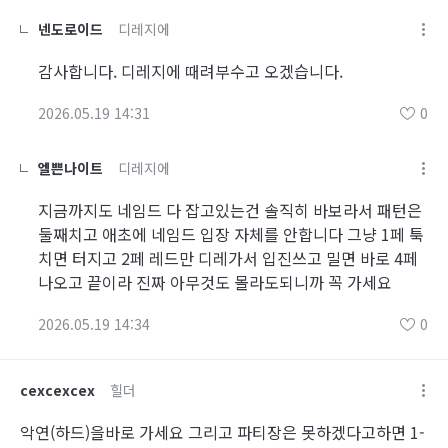
넨도로이드
디레지에
감사합니다. 디레지에 때려부수고 오겠습니다.
2026.05.19 14:31
0
엘쁜나이트
디레지에
지금까지도 네임드 다 잡고있는건 솔직히 바보라서 패턴은
둘째치고 애초에 네임드 입장 자체를 안합니다 그냥 1페 툭
치면 터지고 2페 레드만 디레가서 입진쓰고 밀면 바로 4페
나오고 끝이라 진짜 아무것도 몰라도되니까 꼭 가세요
2026.05.19 14:34
0
cexcexcex
힐더
악연(하드)을바로 가세요 그리고 파티장은 못하겠다고하면 1-