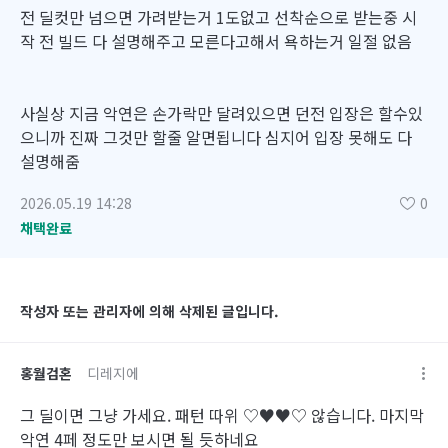
전 딜컷만 넘으면 가려받는거 1도없고 선착순으로 받는중 시
작 전 빌드 다 설명해주고 모른다고해서 욕하는거 일절 없음
사실상 지금 악연은 손가락만 달려있으면 던전 입장은 할수있
으니까 진짜 그것만 할줄 알면됩니다 심지어 입장 못해도 다
설명해줌
2026.05.19 14:28
0
채택완료
작성자 또는 관리자에 의해 삭제된 글입니다.
홍월검혼
디레지에
그 딜이면 그냥 가세요. 패턴 따위 ♡♥♥♡ 않습니다. 마지막
악연 4페 정도만 보시면 될 듯하네요