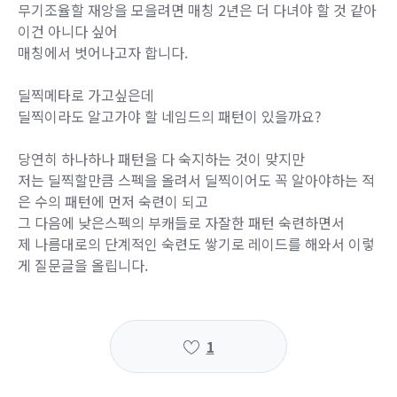
무기조율할 재앙을 모을려면 매칭 2년은 더 다녀야 할 것 같아
이건 아니다 싶어
매칭에서 벗어나고자 합니다.
딜찍메타로 가고싶은데
딜찍이라도 알고가야 할 네임드의 패턴이 있을까요?
당연히 하나하나 패턴을 다 숙지하는 것이 맞지만
저는 딜찍할만큼 스펙을 올려서 딜찍이어도 꼭 알아야하는 적
은 수의 패턴에 먼저 숙련이 되고
그 다음에 낮은스펙의 부캐들로 자잘한 패턴 숙련하면서
제 나름대로의 단계적인 숙련도 쌓기로 레이드를 해와서 이렇
게 질문글을 올립니다.
1