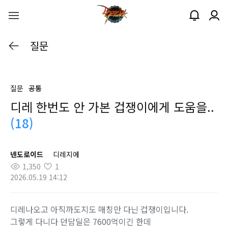
질문
질문
공통
디레 한번도 안 가본 겁쟁이에게 도움을..
(18)
넨도로이드
디레지에
1,350
1
2026.05.19 14:12
디레나오고 아직까도지도 매칭만 다닌 겁쟁이입니다.
그렇게 다니다 던담딜은 7600억이긴 한데