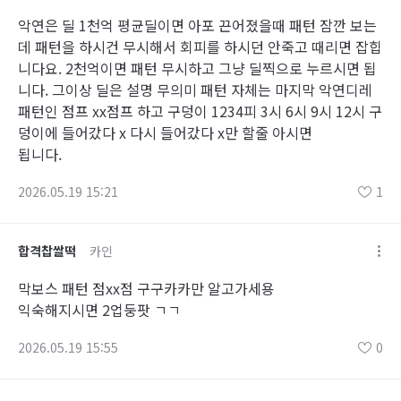
악연은 딜 1천억 평균딜이면 아포 끈어졌을때 패턴 잠깐 보는
데 패턴을 하시건 무시해서 회피를 하시던 안죽고 때리면 잡힙
니다요. 2천억이면 패턴 무시하고 그냥 딜찍으로 누르시면 됩
니다. 그이상 딜은 설명 무의미 패턴 자체는 마지막 악연디레
패턴인 점프 xx점프 하고 구덩이 1234피 3시 6시 9시 12시 구
덩이에 들어갔다 x 다시 들어갔다 x만 할줄 아시면
됩니다.
2026.05.19 15:21
1
합격찹쌀떡
카인
막보스 패턴 점xx점 구구카카만 알고가세용
익숙해지시면 2업둥팟 ㄱㄱ
2026.05.19 15:55
0