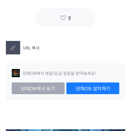
0
URL 복사
던파ON에서 댓글/답글 알림을 받아보세요!
던파ON에서 보기
던파ON 설치하기