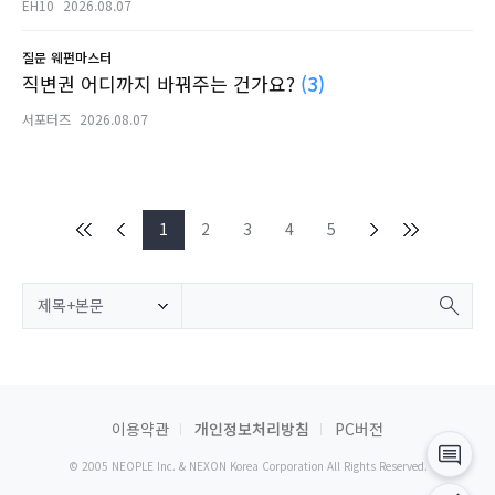
EH10
2026.08.07
질문
웨펀마스터
직변권 어디까지 바꿔주는 건가요?
(3)
서포터즈
2026.08.07
1
2
3
4
5
제목+본문
이용약관
개인정보처리방침
PC버전
© 2005 NEOPLE Inc. & NEXON Korea Corporation All Rights Reserved.