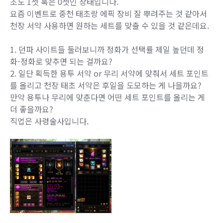
초도 1셋 혹은 0셋인 상태입니다.
요즘 이벤트로 중천 태초랑 에픽 장비 잘 뿌려주는 것 같아서
천장 서약 사용하면 원하는 세트를 맞출 수 있을 것 같은데요.
1. 던파 사이트들 둘러보니까 정화가 선택률 제일 높던데 정
화-정화로 맞추면 되는 걸까요?
2. 일단 획득한 용투 서약 or 무리 서약에 맞춰서 세트 포인트
를 올리고 천장 태초 서약은 후일을 도모하는 게 나을까요?
만약 용투나 무리에 맞춘다면 어떤 세트 포인트를 올리는 게
더 좋을까요?
직업은 사령술사입니다.