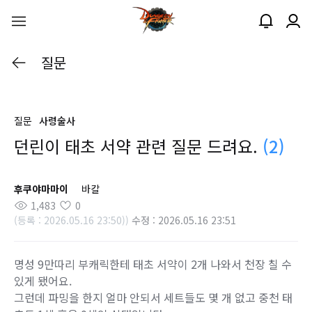
질문
질문
사령술사
던린이 태초 서약 관련 질문 드려요.
(2)
후쿠야마마이
바칼
1,483
0
(등록 : 2026.05.16 23:50))
수정 : 2026.05.16 23:51
명성 9만따리 부캐릭한테 태초 서약이 2개 나와서 천장 칠 수
있게 됐어요.
그런데 파밍을 한지 얼마 안되서 세트들도 몇 개 없고 중천 태