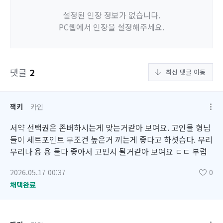
설정된 인장 정보가 없습니다.
PC웹에서 인장을 설정해주세요.
댓글
2
최신 댓글 이동
잭키
카인
서약 선택권은 존버하시는게 맞는거같아 보여요. 고인물 형님
들이 세트포인트 무조건 높은거 끼는게 좋다고 하셧슴다. 무리
무리나 용 용 둘다 좋아서 고민시 될거같아 보여요 ㄷㄷ 부럽
2026.05.17 00:37
0
채택완료