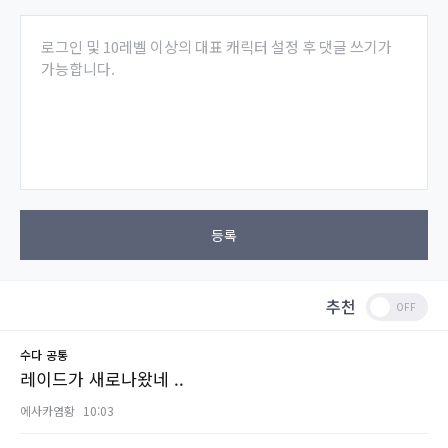
로그인 및 10레벨 이상의 대표 캐릭터 설정 후 댓글 쓰기가
가능합니다.
등록
추천
수다
공통
레이드가 새로나왔네 ..
에사카염황
10:03