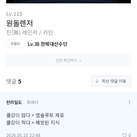
Lv.115
원돌렌저
진(眞) 레인저 / 카인
Lv.38 한체대선수단
인장 확인하기
댓글
5
최신 댓글 이동
천리일도
프레이
쿨감이 많다 > 앱솔루트 제로
쿨감이 적다 > 해방된 지식
2026.05.10 22:48
0