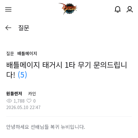
질문
질문
배틀메이지
배틀메이지 태거시 1타 무기 문의드립니
다!
(5)
원돌렌저
카인
1,788
0
2026.05.10 22:47
안녕하세요 선배님들 복귀 뉴비입니다.