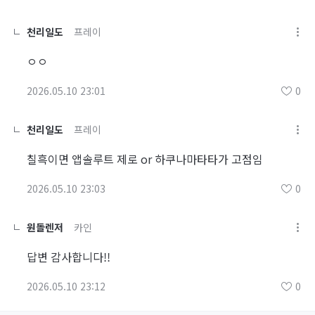
천리일도
프레이
ㅇㅇ
2026.05.10 23:01
0
천리일도
프레이
칠흑이면 앱솔루트 제로 or 하쿠나마타타가 고점임
2026.05.10 23:03
0
원돌렌저
카인
답변 감사합니다!!
2026.05.10 23:12
0