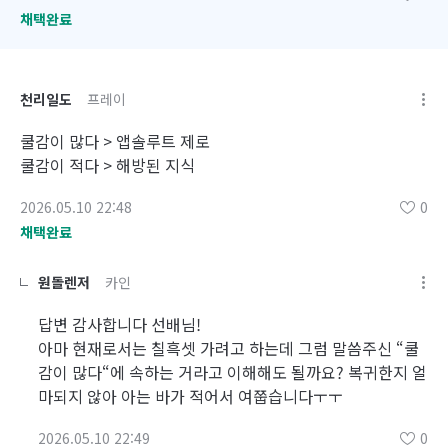
채택완료
천리일도
프레이
쿨감이 많다 > 앱솔루트 제로
쿨감이 적다 > 해방된 지식
2026.05.10 22:48
0
채택완료
원돌렌저
카인
답변 감사합니다 선배님!
아마 현재로서는 칠흑셋 가려고 하는데 그럼 말씀주신 “쿨
감이 많다“에 속하는 거라고 이해해도 될까요? 복귀한지 얼
마되지 않아 아는 바가 적어서 여쭙습니다ㅜㅜ
2026.05.10 22:49
0