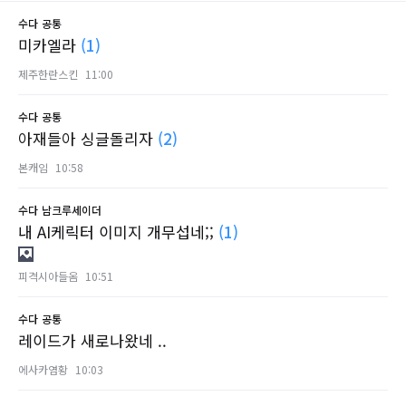
수다
공통
미카엘라
(1)
제주한란스킨
11:00
수다
공통
아재들아 싱글돌리자
(2)
본캐임
10:58
수다
남크루세이더
내 AI케릭터 이미지 개무섭네;;
(1)
피격시아들옴
10:51
수다
공통
레이드가 새로나왔네 ..
에사카염황
10:03