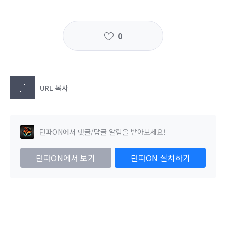
0
URL 복사
던파ON에서 댓글/답글 알림을 받아보세요!
던파ON에서 보기
던파ON 설치하기