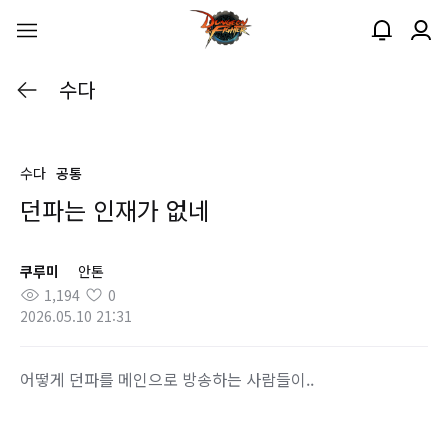
수다
수다
공통
던파는 인재가 없네
쿠루미
안톤
1,194
0
2026.05.10 21:31
어떻게 던파를 메인으로 방송하는 사람들이..