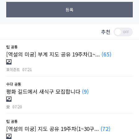
등록
추천
팁
공통
[역설의 미궁] 부계 지도 공유 19주차(1~...
(65)
포이즌트
07:21
수다
공통
평화 길드에서 새식구 모집합니다
(9)
愛
07:20
팁
공통
[역설의 미궁] 지도 공유 19주차(1~30구...
(72)