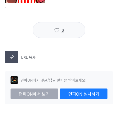
.
0
URL 복사
던파ON에서 댓글/답글 알림을 받아보세요!
던파ON에서 보기
던파ON 설치하기