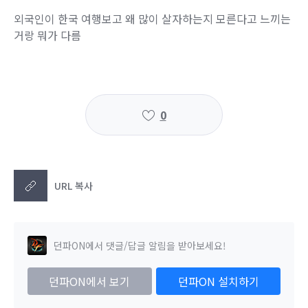
외국인이 한국 여행보고 왜 많이 살자하는지 모른다고 느끼는
거랑 뭐가 다름
0
URL 복사
던파ON에서 댓글/답글 알림을 받아보세요!
던파ON에서 보기
던파ON 설치하기