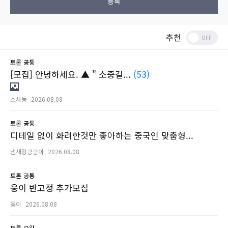
등록
추천
토론
공통
[모집] 안녕하세요. ▲ " 소중길...
(53)
소사동
2026.08.08
토론
공통
디테일 없이 화려한것만 좋아하는 중국인 맞춤형...
냄새왕킁킁이
2026.08.08
토론
공통
웅이 반고정 추가모집
웅이
2026.08.08
토론
요원