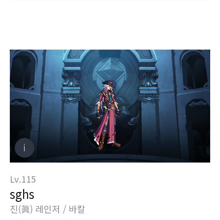
Lv.115
sghs
진(眞) 레인저 / 바칼