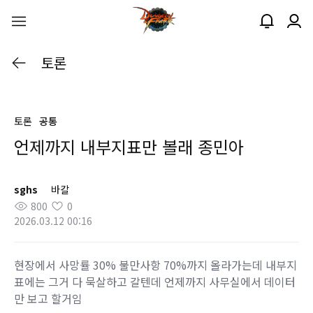
토론
토론
공통
언제까지 내부지표만 볼래 종민아
sghs
바칼
800
0
2026.03.12 00:16
현장에서 사망률 30% 불만사항 70%까지 올라가는데 내부지
표에는 그거 다 묵살하고 갈텐데 언제까지 사무실에서 데이터
만 보고 할거임