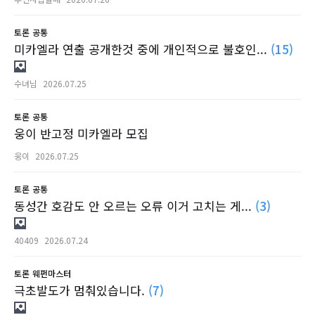
토론
공통
미카엘라 연출 공개한것 중에 개인적으로 불호인...
(15)
수녀님
2026.07.25
토론
공통
웅이 반고정 미카엘라 모집
웅이
2026.07.25
토론
공통
동성간 호감도 안 오르는 오류 이거 고치는 게...
(3)
40409
2026.07.24
토론
웨펀마스터
극초발도가 멈춰있습니다.
(7)