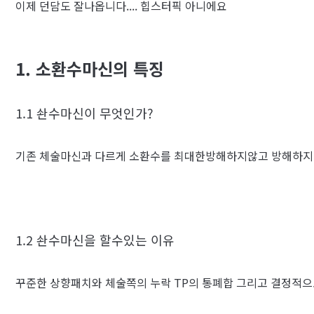
이제 던담도 잘나옵니다.... 힙스터픽 아니에요
1. 소환수마신의 특징
1.1 솬수마신이 무엇인가?
기존 체술마신과 다르게 소환수를 최대한방해하지않고 방해하지 
1.2 솬수마신을 할수있는 이유
꾸준한 상향패치와 체술쪽의 누락 TP의 통폐합 그리고 결정적