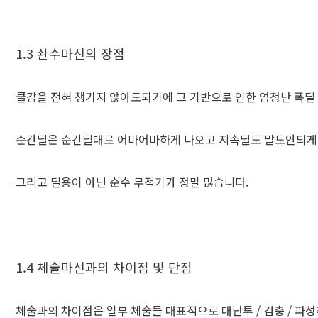
1.3 솬수마신의 장점
쿨감을 전혀 챙기지 않아도되기에 그 기반으로 인한 엄청난 폭딜
순간딜은 순간딜대로 어마어마하게 나오고 지속딜도 말도안되게
그리고 딜용이 아닌 순수 무적기가 정말 많습니다.
1.4 체술마신과의 차이점 및 단점
체술과의 차이점은 일부 체술들 대표적으로 대난투 / 검충 / 파