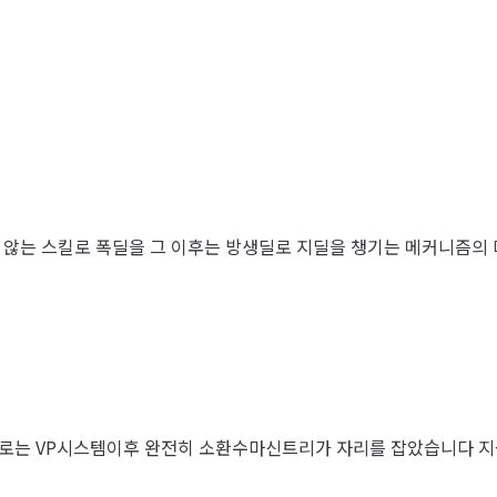
않는 스킬로 폭딜을 그 이후는 방생딜로 지딜을 챙기는 메커니즘의 
으로는 VP시스템이후 완전히 소환수마신트리가 자리를 잡았습니다 지