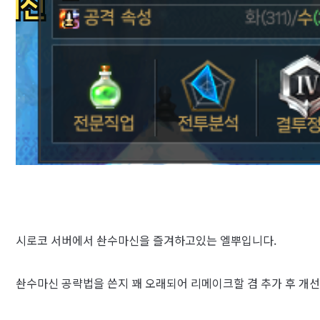
시로코 서버에서 솬수마신을 즐겨하고있는 엘뿌입니다.
솬수마신 공략법을 쓴지 꽤 오래되어 리메이크할 겸 추가 후 개