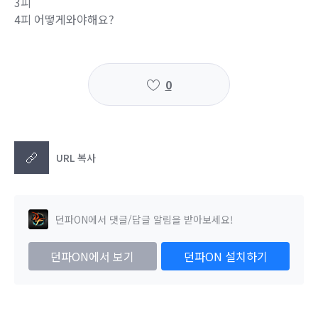
3피
4피 어떻게와야해요?
0
URL 복사
던파ON에서 댓글/답글 알림을 받아보세요!
던파ON에서 보기
던파ON 설치하기