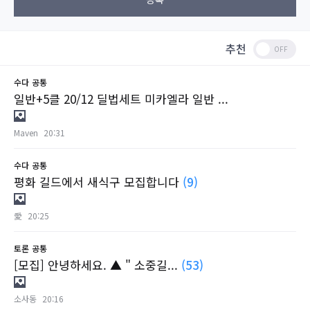
추천
수다
공통
일반+5클 20/12 딜법세트 미카엘라 일반 ...
Maven
20:31
수다
공통
평화 길드에서 새식구 모집합니다
(9)
愛
20:25
토론
공통
[모집] 안녕하세요. ▲ " 소중길...
(53)
소사동
20:16