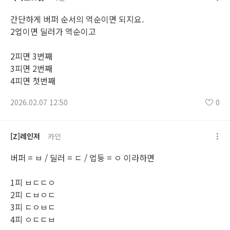
간단하게 버퍼 순서의 역순이면 되지요.
2업이면 딜러가 역순이고
2피면 3번째
3피면 2번째
4피면 첫번째
2026.02.07 12:50
0
[Z]레인저
카인
버퍼 = ㅂ / 딜러 = ㄷ / 업둥 = ㅇ 이라하면
1피 ㅂㄷㄷㅇ
2피 ㄷㅂㅇㄷ
3피 ㄷㅇㅂㄷ
4피 ㅇㄷㄷㅂ