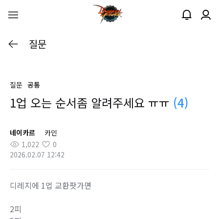
질문
질문
공통
1업 오는 순서좀 알려주세요 ㅠㅠ
(4)
네이카르
카인
1,022
0
2026.02.07 12:42
디레지에 1업 교환팟가면
2피