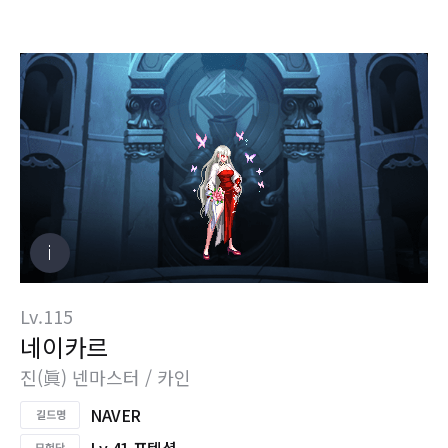
Lv.115
네이카르
진(眞) 넨마스터 / 카인
NAVER