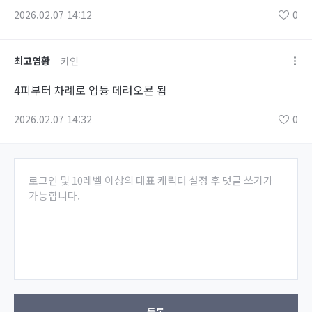
2026.02.07 14:12
0
최고염황
카인
4피부터 차례로 업듕 데려오묜 됨
2026.02.07 14:32
0
로그인 및 10레벨 이상의 대표 캐릭터 설정 후 댓글 쓰기가
가능합니다.
등록