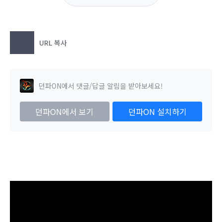
URL 복사
던파ON에서 댓글/답글 알림을 받아보세요!
던파ON에서 보기
던파ON 설치하기