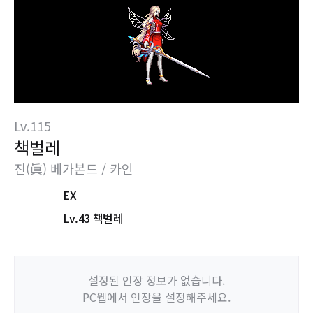
Lv.115
책벌레
진(眞) 베가본드 / 카인
EX
Lv.43 책벌레
설정된 인장 정보가 없습니다.
PC웹에서 인장을 설정해주세요.