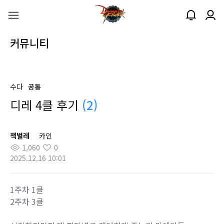
커뮤니티
수다
공통
디레 4클 후기
(2)
책벌레
카인
1,060
0
2025.12.16 10:01
1주차 1클
2주차 3클