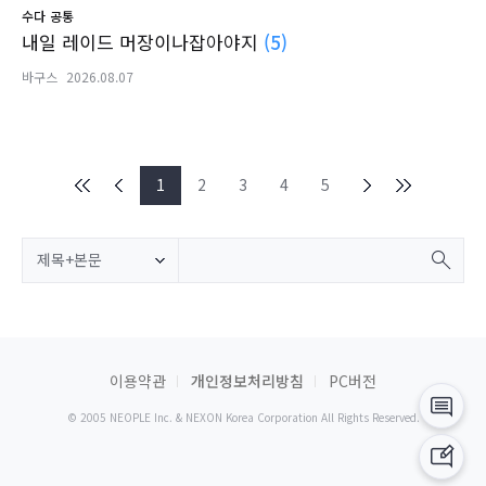
수다
공통
내일 레이드 머장이나잡아야지
(5)
바구스
2026.08.07
1
2
3
4
5
제목+본문
이용약관
개인정보처리방침
PC버전
© 2005 NEOPLE Inc. & NEXON Korea Corporation All Rights Reserved.