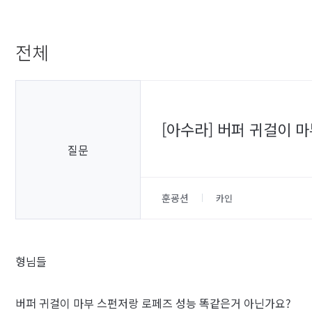
전체
[아수라] 버퍼 귀걸이 
질문
훈굥션
카인
형님들
버퍼 귀걸이 마부 스펀저랑 로페즈 성능 똑같은거 아닌가요?