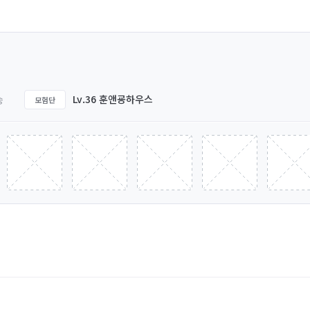
Lv.36 훈앤굥하우스
숭
모험단