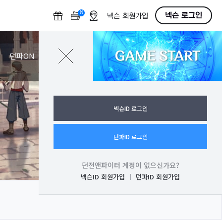
N
O
넥슨 로그인
넥슨 회원가입
F
F
GAME START
로그인
던파ON
넥슨ID 로그인
던파ID 로그인
던전앤파이터 계정이 없으신가요?
넥슨ID 회원가입
던파ID 회원가입