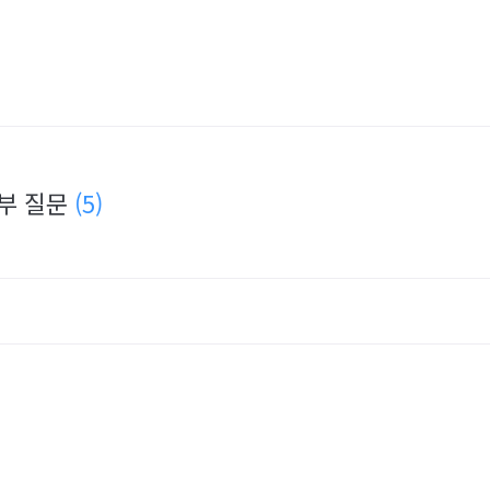
마부 질문
(5)