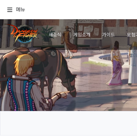
메뉴
새소식
게임소개
가이드
모험