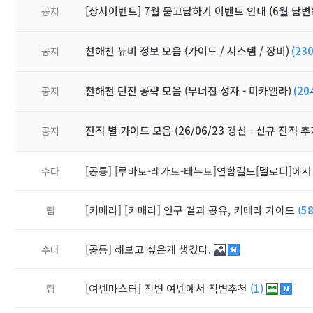
[상시이벤트] 7월 묻고답하기 이벤트 안내 (6월 답변
공지
천해천 뉴비 정보 모음 (가이드 / 시스템 / 장비)
(230
공지
천해천 던전 공략 모음 (무너진 성자 - 미카엘라)
(20
공지
전직 별 가이드 모음 (26/06/23 갱신 - 신규 전직 추
공지
[공통]
[루바토-레가토-테누토]연합길드[멜로디]에서
수다
[키메라]
[키메라] 연구 결과 공유, 키메라 가이드
(5
팁
[공통]
해보고 싶은게 생겼다.
수다
[여넨마스터]
직변 여넨에서 직변추천
(1)
팁