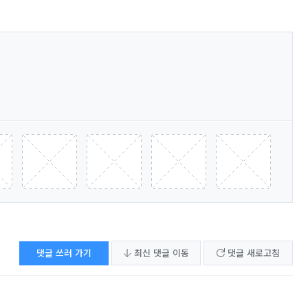
댓글 쓰러 가기
최신 댓글 이동
댓글 새로고침