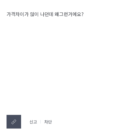
가격차이가 많이 나던데 왜그런거에요?
신고
차단