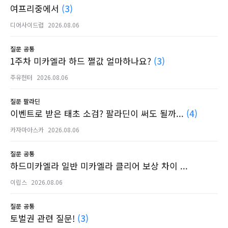
여프리중에서
(3)
디어사이드럽
2026.08.06
질문
공통
1주차 미카엘라 하드 쩔값 얼마하나요?
(3)
주유헌터
2026.08.06
질문
팔라딘
이벤트로 받은 태초 소검? 팔라딘이 써도 될까...
(4)
카자마아스카
2026.08.06
질문
공통
하드미카엘라 일반 미카엘라 클리어 보상 차이 ...
이립스
2026.08.06
질문
공통
토벌권 관련 질문!
(3)