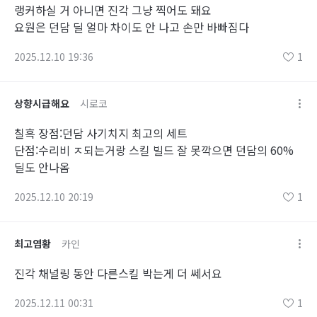
랭커하실 거 아니면 진각 그냥 찍어도 돼요
요원은 던담 딜 얼마 차이도 안 나고 손만 바빠짐다
2025.12.10 19:36
1
상향시급해요
시로코
칠흑 장점:던담 사기치지 최고의 세트
단점:수리비 ㅈ되는거랑 스킬 빌드 잘 못깍으면 던담의 60%
딜도 안나옴
2025.12.10 20:19
1
최고염황
카인
진각 채널링 동안 다른스킬 박는게 더 쎄서요
2025.12.11 00:31
1