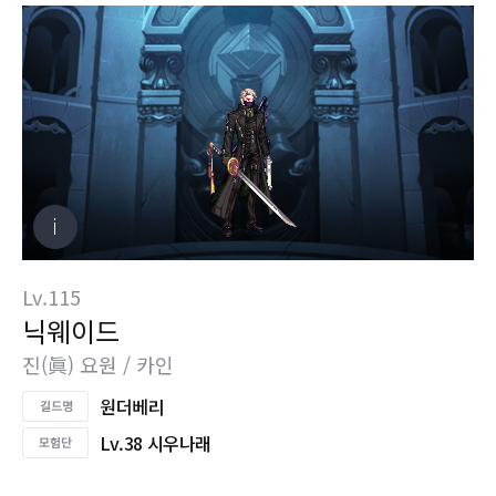
Lv.115
닉웨이드
진(眞) 요원 / 카인
원더베리
Lv.38 시우나래