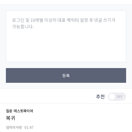
로그인 및 10레벨 이상의 대표 캐릭터 설정 후 댓글 쓰기가
가능합니다.
등록
추천
질문
여스핏파이어
복귀
엄마의사랑
01:47