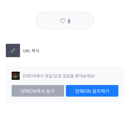
0
URL 복사
던파ON에서 댓글/답글 알림을 받아보세요!
던파ON에서 보기
던파ON 설치하기