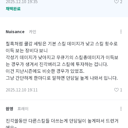
2025.12.10 19:35
2
채택완료
Nuisance
카인
칠흑처럼 쿨감 세팅은 기본 스킬 데미지가 낮고 스킬 횟수로
이득 보는 장비다 보니
각성기 데미지가 낮아지고 무큐기의 스킬총데미지가 이득보
는 경우가 생겨서 진각버리고 스킬에 투자하는 겁니다.
이건 지난시즌에도 비슷한 경우가 있었죠.
그냥 간단하게 한마디로 말하면 던담딜 높게 나와서 입니다.
2025.12.10 19:11
1
원영
프레이
진각쓸동안 다른스킬들 더쓰는게 던담딜이 높게떠서 드런거
에요~