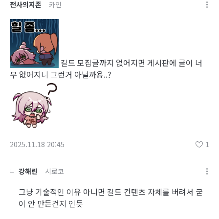
전사의지존
카인
길드 모집글까지 없어지면 게시판에 글이 너
무 없어지니 그런거 아닐까용..?
2025.11.18 20:45
1
강해린
시로코
그냥 기술적인 이유 아니면 길드 컨텐츠 자체를 버려서 굳
이 안 만든건지 인듯