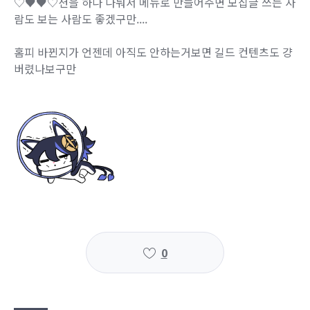
♡♥♥♡션을 하나 나눠서 메뉴로 만들어주면 모집글 쓰는 사
람도 보는 사람도 좋겠구만....
홈피 바뀐지가 언젠데 아직도 안하는거보면 길드 컨텐츠도 걍
버렸나보구만
0