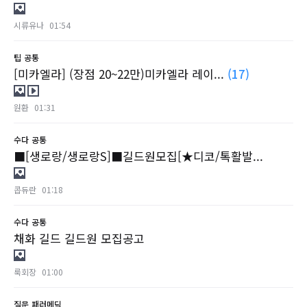
시류유나
01:54
팁
공통
[미카엘라] (장점 20~22만)미카엘라 레이...
(17)
원환
01:31
수다
공통
■[생로랑/생로랑S]■길드원모집[★디코/톡활발...
콥듀란
01:18
수다
공통
채화 길드 길드원 모집공고
룩회장
01:00
질문
패러메딕