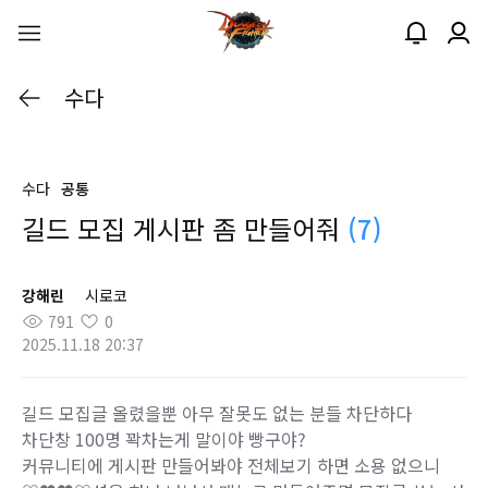
수다
수다
공통
길드 모집 게시판 좀 만들어줘
(7)
강해린
시로코
791
0
2025.11.18 20:37
길드 모집글 올렸을뿐 아무 잘못도 없는 분들 차단하다
차단창 100명 꽉차는게 말이야 빵구야?
커뮤니티에 게시판 만들어봐야 전체보기 하면 소용 없으니