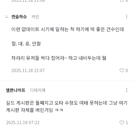
2025.11.18 21:06
0
캔슬하슈
카인
이런 없데이트 시기에 일하는 척 하기에 딱 좋은 건수인데
절. 대. 로. 안함
차라리 유저들 싹다 접어라~ 하고 내비두는데 뭘
2025.11.18 21:07
0
엘쁜나이트
디레지에
길드 게시판은 둘째치고 오타 수정도 여태 못하는데 그냥 여기
게시판 자체를 버린거임 ㅋㅋ
2025.11.19 07:22
1