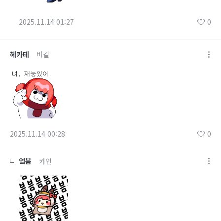
2025.11.14 01:27
0
헤카테
바칼
2025.11.14 00:28
0
엌븜
카인