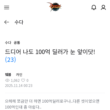
수다
수다
공통
드디어 나도 100억 딜러가 눈 앞이닷!
(23)
엌븜
카인
1,062
0
2025.11.14 00:23
으헤헤 쪼금만 더 하면 100억딜러로구나..다른 셋이었으면
100억인대 좀 아쉽다..