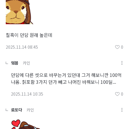
칠흑이 던담 원래 높은데
2025.11.14 08:45
0
엌븜
카인
던담에 다른 셋으로 바꾸는거 있던대 그거 해보니깐 100억
나옴. 칡포함 3가지 던가 빼고 나머진 바꿔보니 100딜...
2025.11.14 10:35
0
로또다
카인