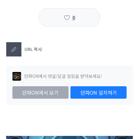
0
URL 복사
던파ON에서 댓글/답글 알림을 받아보세요!
던파ON에서 보기
던파ON 설치하기