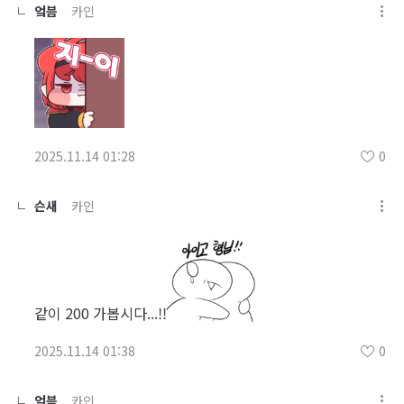
엌븜
카인
2025.11.14 01:28
0
슨새
카인
같이 200 가봅시다...!!
2025.11.14 01:38
0
엌븜
카인