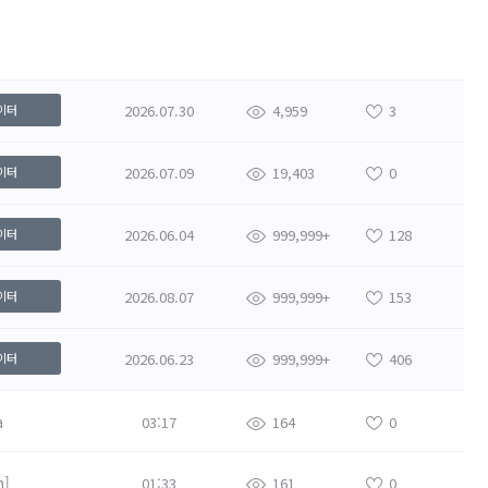
2026.07.30
4,959
3
이터
2026.07.09
19,403
0
이터
2026.06.04
999,999+
128
이터
2026.08.07
999,999+
153
이터
2026.06.23
999,999+
406
이터
a
03:17
164
0
h]
01:33
161
0