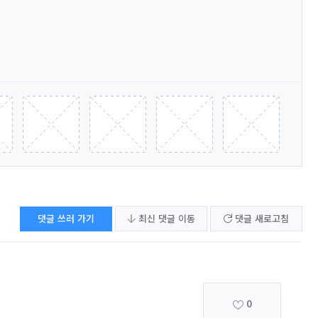
댓글 쓰러 가기
최신 댓글 이동
댓글 새로고침
0