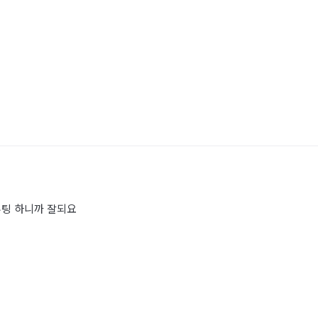
팅 하니까 잘되요