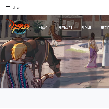
메뉴
새소식
게임소개
가이드
모험