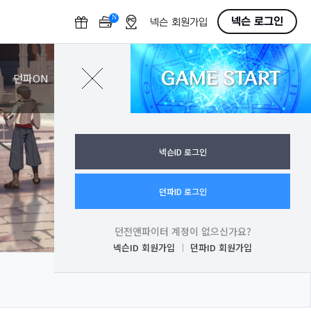
N
O
넥슨 로그인
넥슨 회원가입
F
F
GAME START
로그인
던파ON
넥슨ID 로그인
던파ID 로그인
던전앤파이터 계정이 없으신가요?
넥슨ID 회원가입
던파ID 회원가입