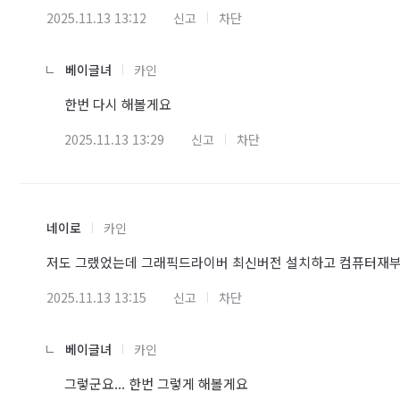
2025.11.13 13:12
신고
차단
베이글녀
카인
한번 다시 해볼게요
2025.11.13 13:29
신고
차단
네이로
카인
저도 그랬었는데 그래픽드라이버 최신버전 설치하고 컴퓨터재부
2025.11.13 13:15
신고
차단
베이글녀
카인
그렇군요... 한번 그렇게 해볼게요