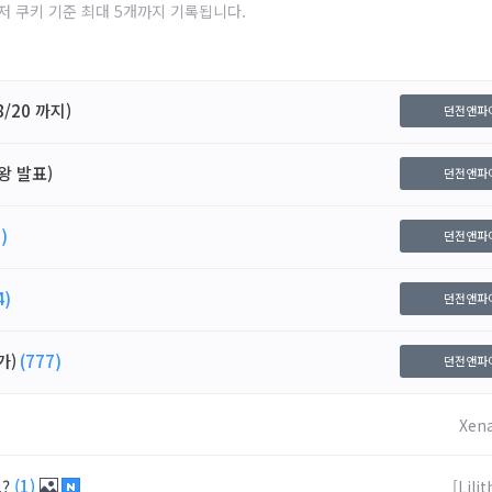
저 쿠키 기준 최대 5개까지 기록됩니다.
/20 까지)
던전앤파
왕 발표)
던전앤파
)
던전앤파
4)
던전앤파
가)
(777)
던전앤파
Xen
요?
(1)
[Lilit