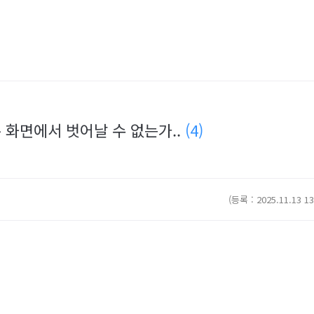
은 화면에서 벗어날 수 없는가..
(4)
(등록 : 2025.11.13 13