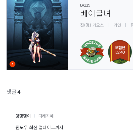
Lv115
베이글녀
진(眞) 카오스
카인
댓글
4
댕댕댕이
디레지에
윈도우 최신 업데이트까지