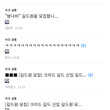
수다
공통
"밤나비" 길드원을 모집합니...
검단주
12:59
수다
공통
ㅋㅋㅋㅋㅋㅋㅋㅋㅋㅋㅋㅋㅋㅋㅋㅋㅋㅋㅋ
(6)
탄야
12:41
수다
공통
■■■ [길드원 모집] 크리드 길드 신입 길드...
(8)
카이렌스
12:21
수다
공통
[길드원 모집] 크리드 길드 신입 길드원 모...