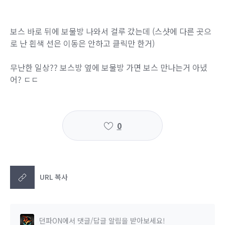
보스 바로 뒤에 보물방 나와서 걸루 갔는데 (스샷에 다른 곳으
로 난 흰색 선은 이동은 안하고 클릭만 한거)
무난한 일상?? 보스방 옆에 보물방 가면 보스 만나는거 아녔
어? ㄷㄷ
0
URL 복사
던파ON에서 댓글/답글 알림을 받아보세요!