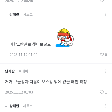
2025.11.12 00:46
1
강해린
시로코
아항...딴길로 샛나보군요
2025.11.12 01:00
0
단사란
프레이
저거 보물상자 다음이 보스방 밖에 없을 때만 확정
2025.11.12 01:03
1
강해린
시로코