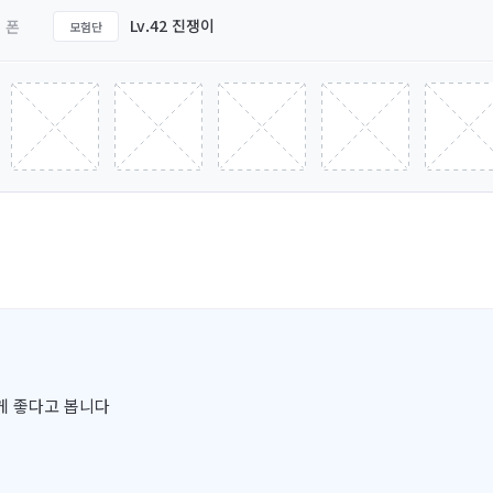
Lv.42 진쟁이
폰
모험단
게 좋다고 봅니다