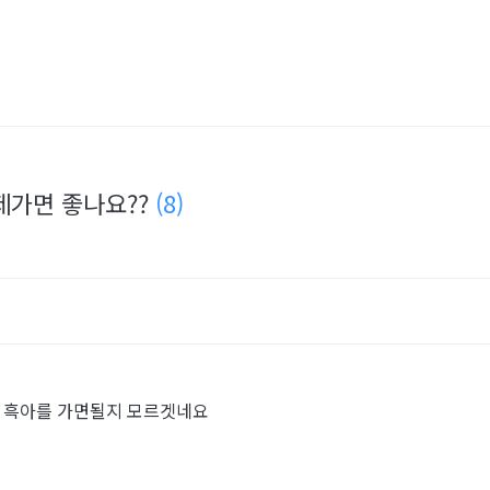
제가면 좋나요??
(8)
 흑아를 가면될지 모르겟네요