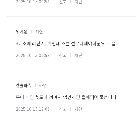
2025.10.15 09:51
신고
차단
위시윈
카인
3태초에 레전2부위인데 조율 전부다해야하군요. 크흠...
2025.10.15 09:53
신고
차단
캔슬하슈
카인
흑아 하면 셋포가 까여서 엥간하면 올에픽이 좋습니다
2025.10.15 12:01
신고
차단