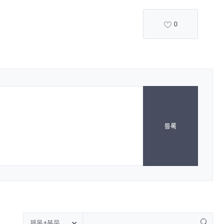
0
등록
제목+본문