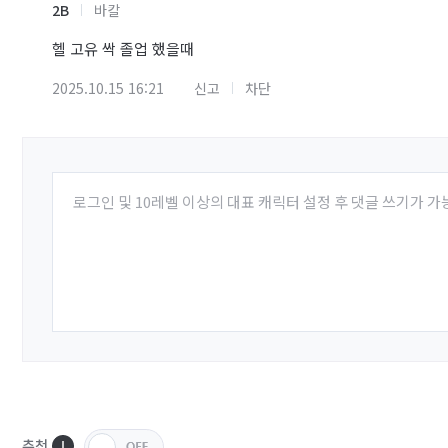
2B
바칼
헬 고유 싹 졸업 했을때
2025.10.15 16:21
신고
차단
로그인 및 10레벨 이상의 대표 캐릭터 설정 후 댓글 쓰기가 가
추천