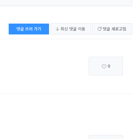
댓글 쓰러 가기
최신 댓글 이동
댓글 새로고침
0