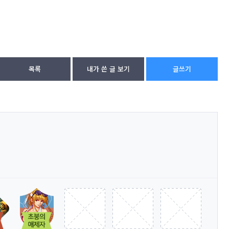
목록
내가 쓴 글 보기
글쓰기