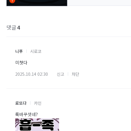
댓글
4
니푸
시로코
미쳣다
2025.10.14 02:30
신고
차단
로또다
카인
룩바꾸셧네?