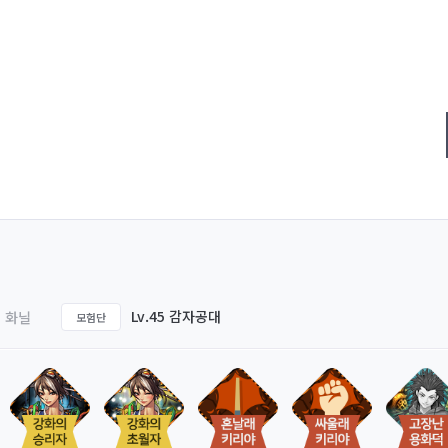
Lv.45 감자공대
화닐
모험단