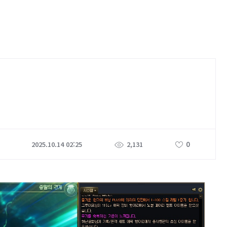
0
2025.10.14 02:25
2,131