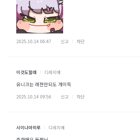
2025.10.14 06:47
신고
차단
이것도할래
디레지에
유니크는 레젼만되도 개이득
2025.10.14 09:56
신고
차단
시이나마히루
디레지에
축하해요 든짱님