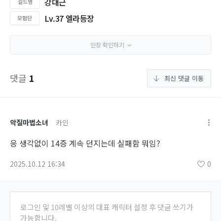
강대근
Lv.37 엘라등장
인장 확인하기
댓글
1
최신 댓글 이동
악질마법소녀
카인
응 생각없이 14증 계속 던지는데 실패함 뭐임?
2025.10.12 16:34
0
로그인 및 10레벨 이상의 대표 캐릭터 설정 후 댓글 쓰기가
가능합니다.