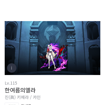
Lv.115
한여름의엘라
진(眞) 키메라 / 카인