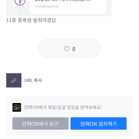
11증 증폭권 벞줘야겠담
0
URL 복사
던파ON에서 댓글/답글 알림을 받아보세요!
던파ON에서 보기
던파ON 설치하기