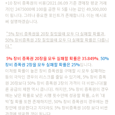
+10 장비 증폭권의 비용(2021.06.09 기준 경매장 평균 거래
가)인 2475000에 100을 곱한 뒤 5를 나눈 값인 49,500,000
이 됩니다. 그러나 중요한 포인트가 존재합니다. 이는 예시로
써 설명하겠습니다.
"5% 장비 증폭권을 20장 질렀을때 모두 다 실패할 확률과,
50% 장비증폭권 2장 질렀을때 모두 다 실패할 확률은 다릅니
다."
5% 장비 증폭권 20장을 모두 실패할 확률은 35.849%
,
50%
장비 증폭권 2장을 모두 실패할 확률은 25%
입니다.
이처럼 확률이 높은 장비 증폭권을 구매할 시 모두 실패하는
등의 극악인 경우의 리스크를 줄일 수 있기에, 5% 장비 증폭
권 20장보다 50% 장비 증폭권 2장의 가격이 더 비쌉니다(물
론 공급의 제한 역시 큽니다). 하지만, 5% 장비 증폭권의 경우
에는 낮은 확률로 낮은 시행 횟수만에 성공할 확률, 소위 '대
박'칠 확률 또한 존재하지만, 50% 장비 증폭권의 경우에는 한
장만에 성공한다고 치더라도 5% 장비증폭권 10장 보다 비싼
가격에 성공한 것이 됩니다.