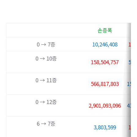
손증폭
0 → 7증
10,246,408
10,
0 → 10증
158,504,757
55,
0 → 11증
566,817,803
158
0 → 12증
2,901,093,096
433
6 → 7증
3,803,599
10,