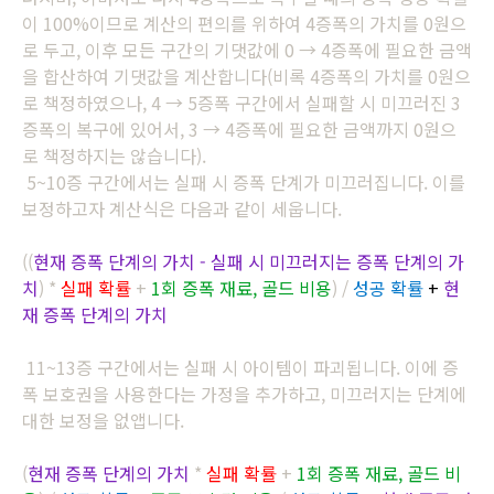
이 100%이므로 계산의 편의를 위하여 4증폭의 가치를 0원으
로 두고, 이후 모든 구간의 기댓값에 0 → 4증폭에 필요한 금액
을 합산하여 기댓값을 계산합니다(비록 4증폭의 가치를 0원으
로 책정하였으나, 4 → 5증폭 구간에서 실패할 시 미끄러진 3
증폭의 복구에 있어서, 3 → 4증폭에 필요한 금액까지 0원으
로 책정하지는 않습니다).
5~10증 구간에서는 실패 시 증폭 단계가 미끄러집니다. 이를
보정하고자 계산식은 다음과 같이 세웁니다.
((
현재 증폭 단계의 가치 - 실패 시 미끄러지는 증폭 단계의 가
치
) *
실패 확률
+
1회 증폭 재료, 골드 비용
) /
성공 확률
+
현
재 증폭 단계의 가치
11~13증 구간에서는 실패 시 아이템이 파괴됩니다. 이에 증
폭 보호권을 사용한다는 가정을 추가하고, 미끄러지는 단계에
대한 보정을 없앱니다.
(
현재 증폭 단계의 가치
*
실패 확률
+
1회 증폭 재료, 골드 비