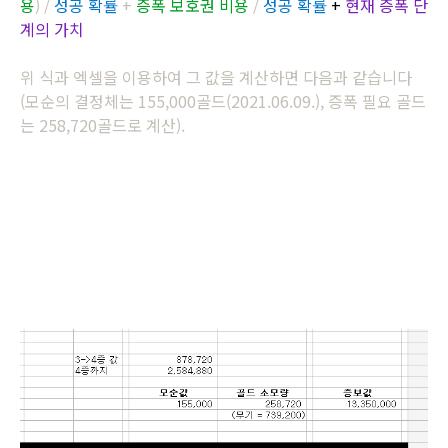
용
) /
성공 확률
+
증폭 보호권 비용
/
성공 확률
+
현재 증폭 단
계의 가치
위 식과 엑셀을 이용하여 그 값을 계산하면 다음과 같습니다
(모순의 결정체는 155,000골드(2021.06.09.), 증폭 필요 골드
는 258,720골드로 계산).