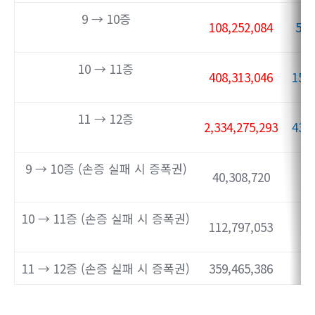
9 → 10증
108,252,084
55,
10 → 11증
408,313,046
158
11 → 12증
2,334,275,293
433
9 → 10증 (손증 실패 시 증폭권)
40,308,720
10 → 11증 (손증 실패 시 증폭권)
112,797,053
11 → 12증 (손증 실패 시 증폭권)
359,465,386