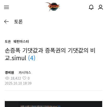
토론
토론
웨펀마스터
손증폭 기댓값과 증폭권의 기댓값의 비
교.simul
(4)
경비원
카시야스
18,422
0
2025.10.10 18:39