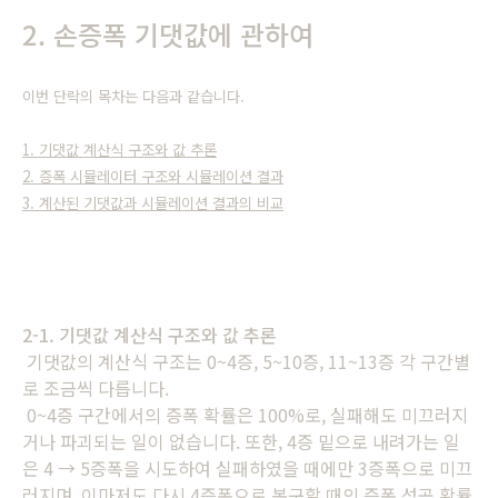
2. 손증폭 기댓값에 관하여
이번 단락의 목차는 다음과 같습니다.
1. 기댓값 계산식 구조와 값 추론
2. 증폭 시뮬레이터 구조와 시뮬레이션 결과
3. 계산된 기댓값과 시뮬레이션 결과의 비교
2-1. 기댓값 계산식 구조와 값 추론
기댓값의 계산식 구조는 0~4증, 5~10증, 11~13증 각 구간별
로 조금씩 다릅니다.
0~4증 구간에서의 증폭 확률은 100%로, 실패해도 미끄러지
거나 파괴되는 일이 없습니다. 또한, 4증 밑으로 내려가는 일
은 4 → 5증폭을 시도하여 실패하였을 때에만 3증폭으로 미끄
러지며, 이마저도 다시 4증폭으로 복구할 때의 증폭 성공 확률