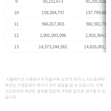
9
50,252,673
50,295,016.4 
10
158,504,757
157,799,606 
11
566,817,803
560,582,734 
12
2,901,093,096
2,918,364,537
13
14,573,244,562
14,816,001,93
시뮬레이션 시행횟수가 작을수록 오차가 커지나, 식으로부터
계산된 기댓값과의 차이가 크지 않음을 알 수 있습니다. 이에
식으로부터 계산된 결과를 참값에 가까운 값으로 생각할 수 있
습니다.