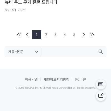
뉴비 쿠노 무기 질문 드립니다
뭐야그게
20:26
1
2
3
4
5
제목+본문
이용약관
개인정보처리방침
PC버전
© 2005 NEOPLE Inc. & NEXON Korea Corporation All Rights Reserved.