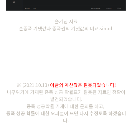
슬기님 자료
손증폭 기댓값과 증폭권의 기댓값의 비교.simul
※
(2021.10.13)
이글의 계산값은 잘못되었습니다!
나무위키에 기재된 증폭 성공 확률표가 잘못된 자료인 정황이
발견되었습니다.
증폭 성공확률 기재에 대한 문의를 하고,
증폭 성공 확률에 대한 오피셜이 뜨면 다시 수정토록 하겠습니
다.