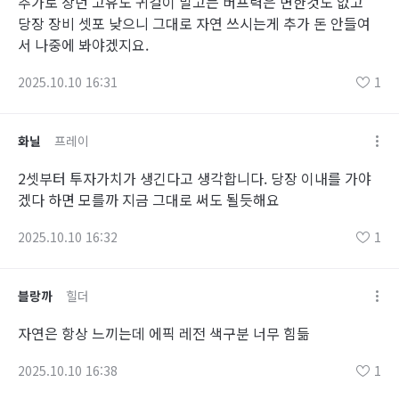
추가로 상던 고유도 귀걸이 말고는 버프력은 변한것도 없고
당장 장비 셋포 낮으니 그대로 자연 쓰시는게 추가 돈 안들여
서 나중에 봐야겠지요.
2025.10.10 16:31
1
화닐
프레이
2셋부터 투자가치가 생긴다고 생각합니다. 당장 이내를 가야
겠다 하면 모를까 지금 그대로 써도 될듯해요
2025.10.10 16:32
1
블랑까
힐더
자연은 항상 느끼는데 에픽 레전 색구분 너무 힘듦
2025.10.10 16:38
1