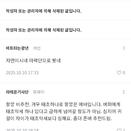
작성자 또는 관리자에 의해 삭제된 글입니다.
작성자 또는 관리자에 의해 삭제된 글입니다.
비트타는광년
카인
자연이시네 마력단으로 봣네
2025.10.10 17:33
0
라테온기사단
프레이
항깡 비추천. 겨우 태초하나로 항깡은 에바입니다. 버퍼에게
태초악세 하나 있다고 급하게 넘어갈 정도가 아님. 심지어 귀
걸이 차이가 태초악세보다 심해요. 좀더 존버 추천드림.
2025.10.10 19:18
1