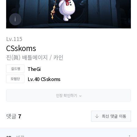
Lv.115
CSskoms
진(眞) 배틀메이지 / 카인
TheGi
Lv.40 CSskoms
인장 확인하기
댓글
7
최신 댓글 이동