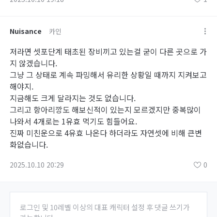
Nuisance
카인
저라면 셋포단계 태초된 장비끼고 있는걸 굳이 다른 곳으로 가
지 않겠습니다.
그냥 그 상태로 계속 파밍해서 유리한 상황일 때까지 지켜보고
해야지.
지금해도 크게 달라지는 것도 없습니다.
그리고 항아리깡도 해보신적이 있는지 모르겠지만 중복많이
나와서 4개로는 1유효 먹기도 힘들어요.
진짜 미친운으로 4유효 나온다 하더라도 자연셋에 비해 큰변
화없습니다.
2025.10.10 20:29
0
로그인 및 10레벨 이상의 대표 캐릭터 설정 후 댓글 쓰기가