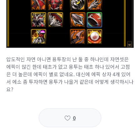
압도적인 자연 아니면 용투장의 난 둘 중 하나인데 자연셋은
에픽이 많긴 한데 태초가 없고 용투는 태초 하나 있어서 고점
은 더 높은데 에픽이 별로 없네요. 대신에 에픽 상자 4개 있어
서 에소 좀 투자하면 용투가 나을거 같은데 어떻게 생각하시나
요?
0