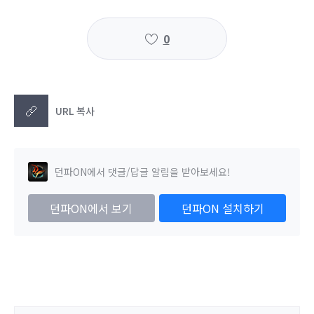
0
URL 복사
던파ON에서 댓글/답글 알림을 받아보세요!
던파ON에서 보기
던파ON 설치하기