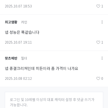
2025.10.07 18:53
1
최고염황
카인
넵 성능은 똑같습니다
2025.10.07 19:11
1
왓츠에반
힐더
넵 종결크리쳐인데 히든이라 좀 가격이 나가요
2025.10.08 02:12
0
로그인 및 10레벨 이상의 대표 캐릭터 설정 후 댓글 쓰기가
가능합니다.