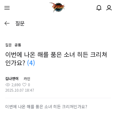
질문
질문
공통
이번에 나온 해를 품은 소녀 히든 크리쳐
인가요?
(4)
김나연이
카인
2,690
0
2025.10.07 18:47
이번에 나온 해를 품은 소녀 히든 크리쳐인가요?