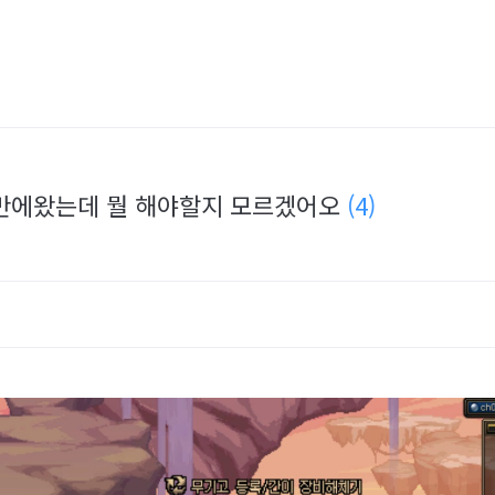
년만에왔는데 뭘 해야할지 모르겠어오
(4)