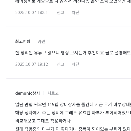
레어장비로 계승으로 다 옮겨서 끼신다음 은화 조금 모였으면 
2025.10.07 18:01
신고
차단
최고염황
카인
잘 정리된 유튜브 많으니 영상 보시는거 추천이요 글로 설명해도
2025.10.07 19:12
신고
차단
demonic창사
시로코
일단 만렙 찍으면 115렙 장비상자를 줄건데 지금 무기 마부
해당 상자에서 주는 장비에 그래도 유효한 마부가 부여되어있으
비교해보고 그대로 착용하거나
원래 착용중인 마부가 더 좋다거나 증폭이 되어있는 부위가 있다