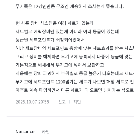
무기쪽은 12강인만큼 무조건 계승해서 쓰시는게 좋습니다.
현 시즌 장비 시스템은 여러 세트가 있는데
세트별로 에픽장비만 있는게 아니라 여러 등급이 있는데
등급별 세트포인트가 배정되어있어서
해당 세트장비의 세트포인트 총합에 맞는 세트효과를 받는 시스
그리고 장비를 해체하면 무기고에 등록되서 나중에 등급에 맞는
기본적으로 해체해서 무기고에 넣어서 보관하고
처음에는 장피 파밍해서 부위별로 등급 높은거 나오는대로 세
무기고에 세트포인트 1200넘기는 세트가 나오면 해당 세트로 
이후로 계속 파밍하면서 다른 세트가 더 오르면 넘어가는 식으로
2025.10.07 20:58
신고
차단
Nuisance
카인