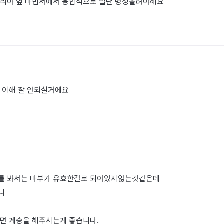
세리아 옆 마법서에서 융합석으로 일단 명성올려야해요
 이해 잘 안되실거에요
상태를 봐서는 마부가 유효한걸로 되어있지않는것같은데
니
면 계승을 해주시는게 좋습니다.