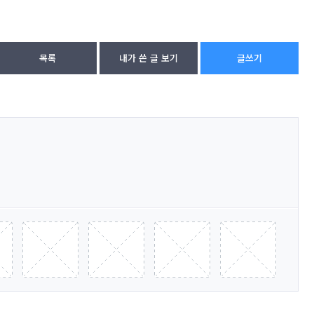
목록
내가 쓴 글 보기
글쓰기