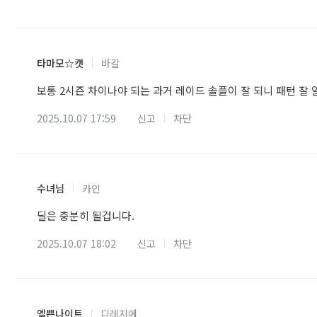
타마모☆캣
바칼
보통 2시즌 차이나야 되는 과거 레이드 솔플이 잘 되니 패턴 잘 
2025.10.07 17:59
신고
차단
수녀님
카인
딜은 충분히 될겁니다.
2025.10.07 18:02
신고
차단
엘쁜나이트
디레지에