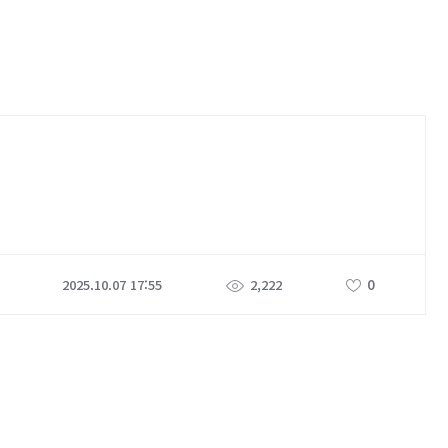
0
2025.10.07 17:55
2,222