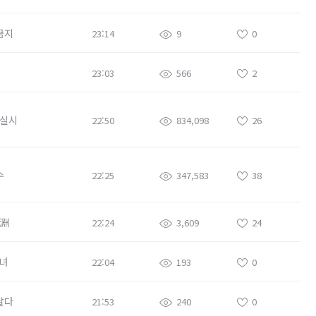
금지
23:14
9
0
23:03
566
2
실시
22:50
834,098
26
수
22:25
347,583
38
淵
22:24
3,609
24
녀
22:04
193
0
날다
21:53
240
0