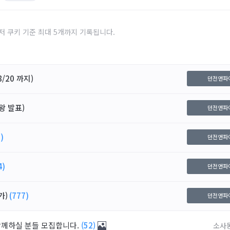
저 쿠키 기준 최대 5개까지 기록됩니다.
/20 까지)
던전앤파
왕 발표)
던전앤파
)
던전앤파
4)
던전앤파
가)
(777)
던전앤파
서 함께하실 분들 모집합니다.
(52)
소사