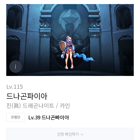
Lv.115
드나곤파이아
진(眞) 드래곤나이트 / 카인
Lv.39 드나곤빠이아
인장 확인하기