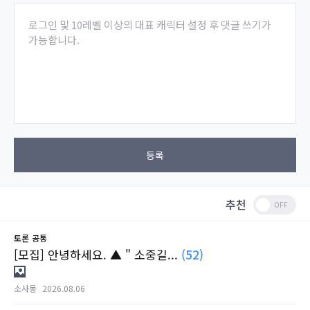
로그인 및 10레벨 이상의 대표 캐릭터 설정 후 댓글 쓰기가
가능합니다.
등록
추천
토론
공통
[모집] 안녕하세요. ▲ " 소중길...
(52)
소사동
2026.08.06