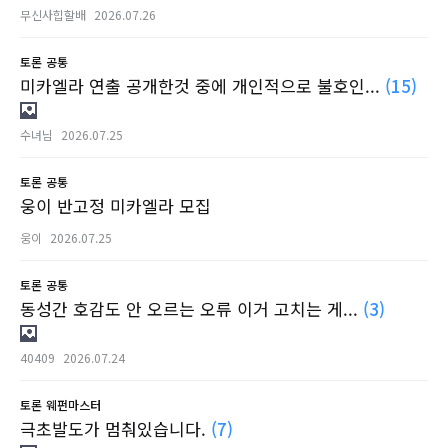
무신사힙할배
2026.07.26
토론
공통
미카엘라 연출 공개한것 중에 개인적으로 불호인...
(15)
수녀님
2026.07.25
토론
공통
웅이 반고정 미카엘라 모집
웅이
2026.07.25
토론
공통
동성간 호감도 안 오르는 오류 이거 고치는 게...
(3)
40409
2026.07.24
토론
웨펀마스터
극초발도가 멈춰있습니다.
(7)