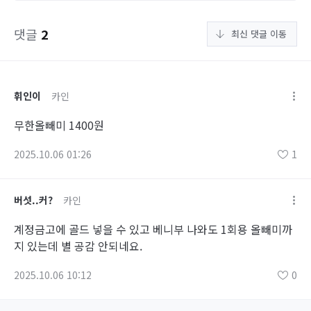
댓글
2
최신 댓글 이동
휘인이
카인
무한올빼미 1400원
2025.10.06 01:26
1
버섯..커?
카인
계정금고에 골드 넣을 수 있고 베니부 나와도 1회용 올빼미까
지 있는데 별 공감 안되네요.
2025.10.06 10:12
0