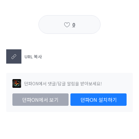
0
URL 복사
던파ON에서 댓글/답글 알림을 받아보세요!
던파ON에서 보기
던파ON 설치하기