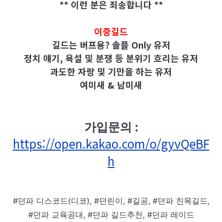
** 이런 분은 죄송합니다 **
이중길드
길드는 버프용? 솔플 Only 유저
정치 얘기,
욕설 및 분쟁 등 분위기 흐리는 유저
과도한 자랑 및 기만을 하는 유저
여미새 & 남미새
가입문의 :
https://open.kakao.com/o/gyvQeBF
h
#던파 디스코드(디코), #던린이, #길공, #던파 친목길드,
#던파 교육공대, #던파 길드추천, #던파 레이드