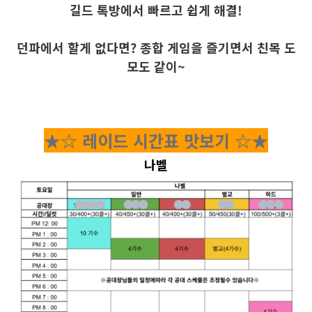
길드 톡방에서 빠르고 쉽게 해결!
던파에서 할게 없다면? 종합 게임을 즐기면서 친목 도
모도 같이~
★☆ 레이드 시간표 맛보기 ☆★
나벨