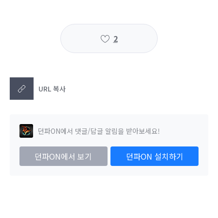
2
URL 복사
던파ON에서 댓글/답글 알림을 받아보세요!
던파ON에서 보기
던파ON 설치하기