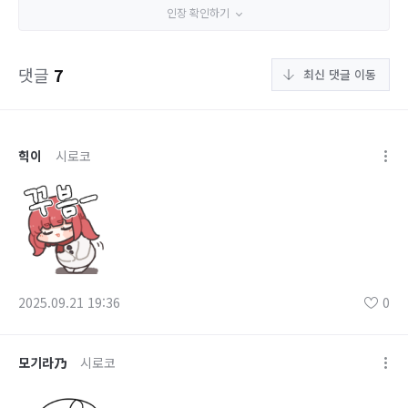
인장 확인하기
댓글
7
최신 댓글 이동
힉이
시로코
2025.09.21 19:36
0
모기라乃
시로코