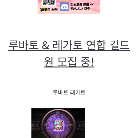
루바토 & 레가토 연합 길드
원 모집 중!
루바토 레가토