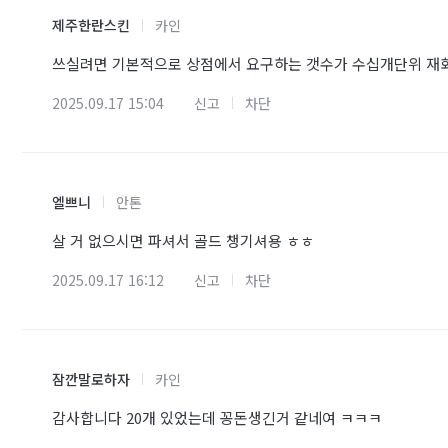
제주한란스킨
카인
쓰실려면 기본적으로 상점에서 요구하는 갯수가 수십개단위 재화
2025.09.17 15:04
신고
차단
엘쁘니
안톤
살 거 없으시면 파셔서 골드 챙기셔용 ㅎㅎ
2025.09.17 16:12
신고
차단
잠깐말로하자
카인
감사합니다 20개 있었는데 꽁돈생긴거 같네여 ㅋㅋㅋ