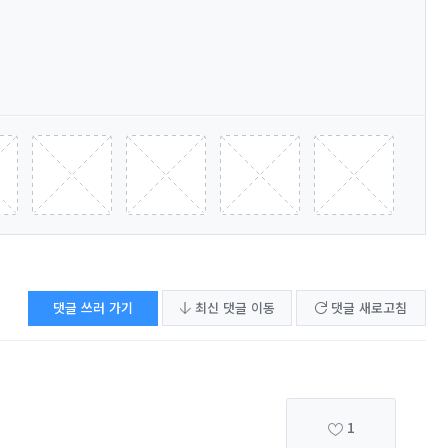
댓글 쓰러 가기
최신 댓글 이동
댓글 새로고침
1