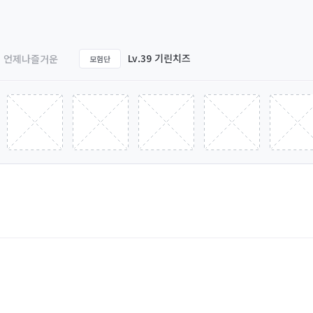
Lv.39 기린치즈
언제나즐거운
모험단