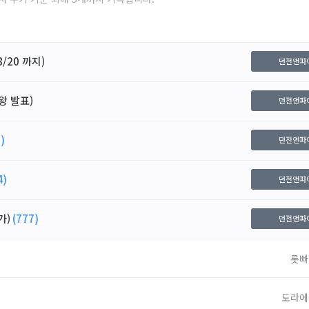
/20 까지)
던전앤파
왕 발표)
던전앤파
)
던전앤파
4)
던전앤파
가)
(777)
던전앤파
롯빠
도라에