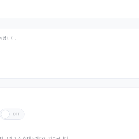
능합니다.
저 쿠키 기준 최대 5개까지 기록됩니다.