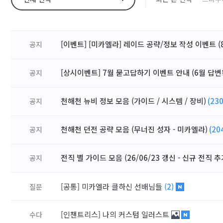
[이벤트] [미카엘라] 레이드 공략/정보 작성 이벤트 (8
공지
[상시이벤트] 7월 묻고답하기 이벤트 안내 (6월 답변
공지
천해천 뉴비 정보 모음 (가이드 / 시스템 / 장비)
(230
공지
천해천 던전 공략 모음 (무너진 성자 - 미카엘라)
(20
공지
전직 별 가이드 모음 (26/06/23 갱신 - 신규 전직 추
공지
[공통]
미카엘라 클하신 선배님들
(2)
질문
[인챈트리스]
나의 커스텀 일러스트
수다