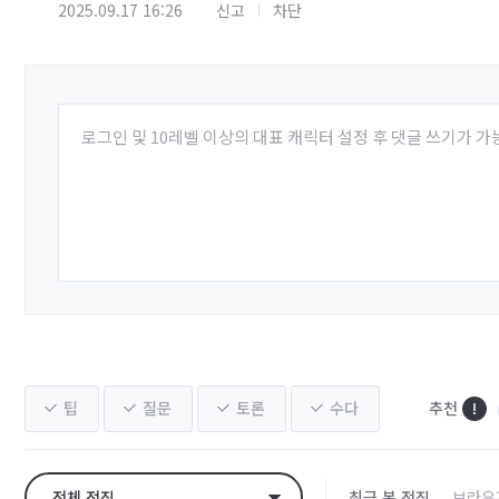
2025.09.17 16:26
신고
차단
로그인 및 10레벨 이상의 대표 캐릭터 설정 후 댓글 쓰기가 가
팁
질문
토론
수다
추천
전체 전직
최근 본 전직
브라우