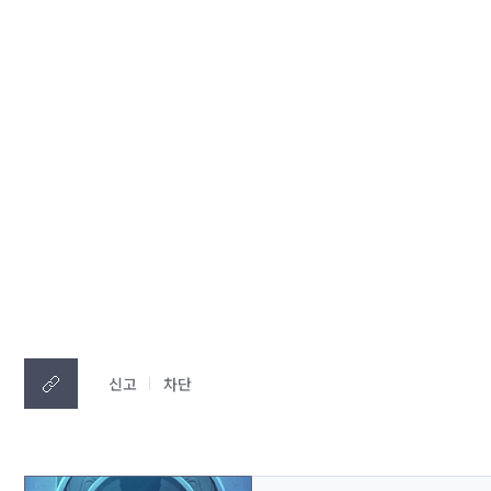
신고
차단