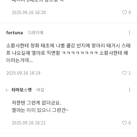
2025.09.16 16:20
0
fortuna
디레지에
소환사한테 정화 태초에 나벨 쿨감 반지에 항아리 태거시 스태
프 나오길래 엘마로 직변함 ㅋㅋㅋㅋㅋㅋㅋㅋ 소환사한테 왜
이러는거야...
2025.09.16 16:19
1
타마모☆캣
바칼
저한텐 그런게 없더군요.
엘마는 이미 있으니 그런건~
2025.09.16 16:21
0