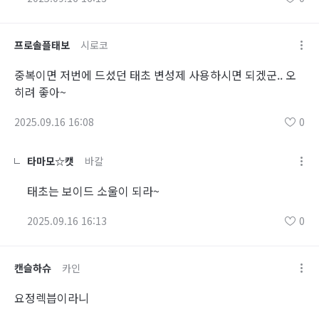
프로솔플태보
시로코
중복이면 저번에 드셨던 태초 변성제 사용하시면 되겠군.. 오
히려 좋아~
2025.09.16 16:08
0
타마모☆캣
바칼
태초는 보이드 소울이 되라~
2025.09.16 16:13
0
캔슬하슈
카인
요정렉븝이라니