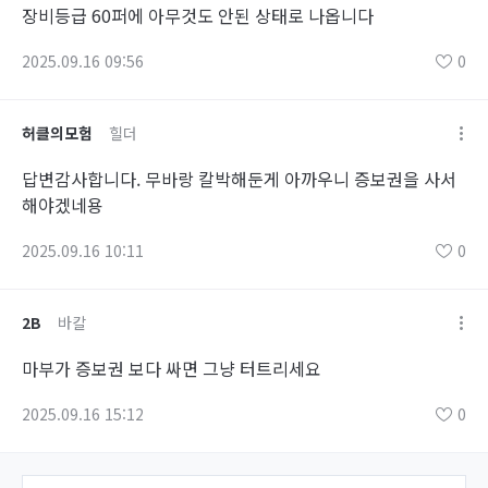
장비등급 60퍼에 아무것도 안된 상태로 나옵니다
2025.09.16 09:56
0
허클의모험
힐더
답변감사합니다. 무바랑 칼박해둔게 아까우니 증보권을 사서
해야겠네용
2025.09.16 10:11
0
2B
바칼
마부가 증보권 보다 싸면 그냥 터트리세요
2025.09.16 15:12
0