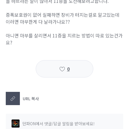
을 바르라는 말이 많아서 11증을 도전해보려고합니다.
증폭보호권이 없어 실패하면 장비가 터지는걸로 알고있는데
이러면 마부한게 다 날라가나요??
아니면 마부를 살리면서 11증을 지르는 방법이 따로 있는건가
요?
0
URL 복사
던파ON에서 댓글/답글 알림을 받아보세요!