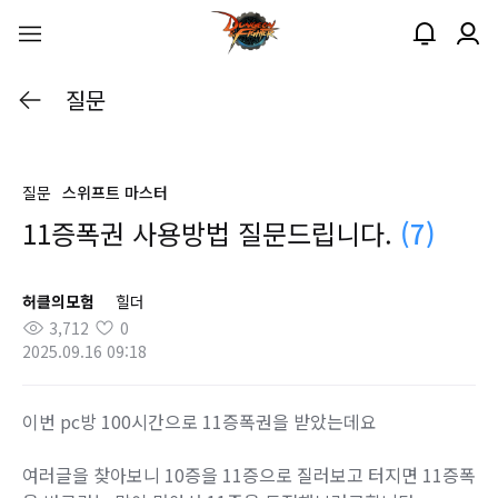
질문
질문
스위프트 마스터
11증폭권 사용방법 질문드립니다.
(7)
허클의모험
힐더
3,712
0
2025.09.16 09:18
이번 pc방 100시간으로 11증폭권을 받았는데요
여러글을 찾아보니 10증을 11증으로 질러보고 터지면 11증폭