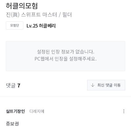
허클의모험
진(眞) 스위프트 마스터 / 힐더
Lv.25 허클베리
설정된 인장 정보가 없습니다.
PC웹에서 인장을 설정해주세요.
댓글
7
최신 댓글 이동
실뜨기장인
디레지에
증보권