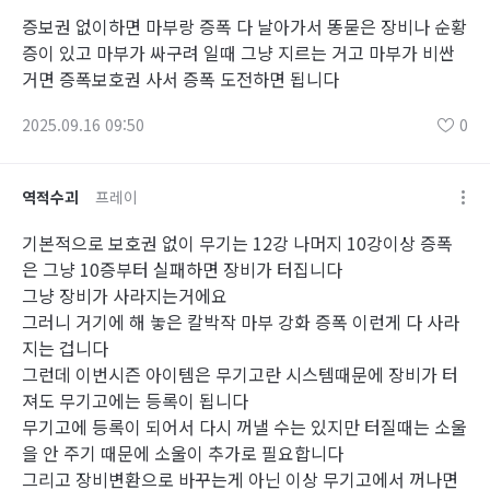
증보권 없이하면 마부랑 증폭 다 날아가서 똥묻은 장비나 순황
증이 있고 마부가 싸구려 일때 그냥 지르는 거고 마부가 비싼
거면 증폭보호권 사서 증폭 도전하면 됩니다
2025.09.16 09:50
0
역적수괴
프레이
기본적으로 보호권 없이 무기는 12강 나머지 10강이상 증폭
은 그냥 10증부터 실패하면 장비가 터집니다
그냥 장비가 사라지는거에요
그러니 거기에 해 놓은 칼박작 마부 강화 증폭 이런게 다 사라
지는 겁니다
그런데 이번시즌 아이템은 무기고란 시스템때문에 장비가 터
져도 무기고에는 등록이 됩니다
무기고에 등록이 되어서 다시 꺼낼 수는 있지만 터질때는 소울
을 안 주기 때문에 소울이 추가로 필요합니다
그리고 장비변환으로 바꾸는게 아닌 이상 무기고에서 꺼나면