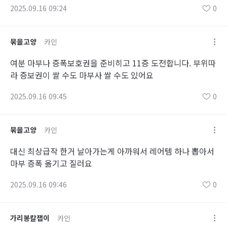
2025.09.16 09:24
0
묶을고양
카인
여분 마부나 증폭보호권을 준비히고 11증 도전합니다. 부위따
라 증보권이 쌀 수도 마부사 쌀 수도 있어요
2025.09.16 09:45
0
묶을고양
카인
대신 최상급작 한거 날아가는게 아까워서 레어템 하나 뽑아서
마부 증폭 옮기고 질러요
2025.09.16 09:46
0
가리봉칼잽이
카인