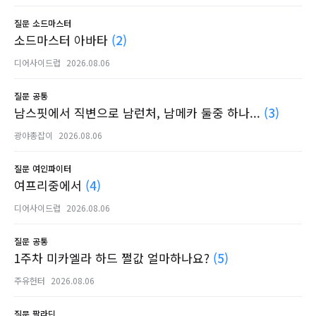
질문
소드마스터
소드마스터 아바타
(2)
디어사이드럽
2026.08.06
질문
공통
남스핏에서 직변으로 남런처, 남메카 둘중 하나...
(3)
광야총잡이
2026.08.06
질문
여인파이터
여프리중에서
(4)
디어사이드럽
2026.08.06
질문
공통
1주차 미카엘라 하드 쩔값 얼마하나요?
(5)
주유헌터
2026.08.06
질문
팔라딘