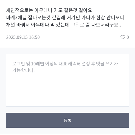
개인적으로는 아무데나 가도 같은것 같아요
마계3채널 잘나오는것 같길래 거기만 가다가 한참 안나오니
채널 바꿔서 아무데나 막 갔는데 그뒤로 좀 나오더라구요..
2025.09.15 16:50
0
로그인 및 10레벨 이상의 대표 캐릭터 설정 후 댓글 쓰기가
가능합니다.
등록