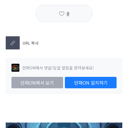
0
URL 복사
던파ON에서 댓글/답글 알림을 받아보세요!
던파ON에서 보기
던파ON 설치하기