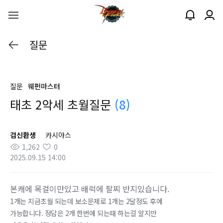
질문
질문
웨펀마스터
태초 2악세 초월질문
(8)
검신환생
카시야스
1,262
0
2025.09.15 14:00
본캐에 목걸이만있고 배럭에 팔찌 반지있습니다.
1개는 지금초월 되는데 보소문제로 1개는 2달정도 후에
가능합니다. 정답은 2개 한번에 되는때 하는걸 알지만