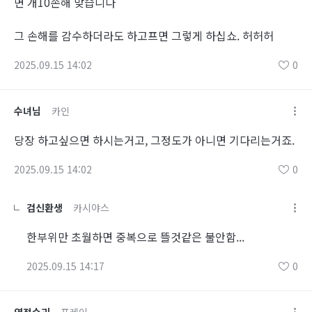
면 개10손해 맞습니다
그 손해를 감수하더라도 하고프면 그렇게 하십쇼. 허허허
2025.09.15 14:02
0
수녀님
카인
당장 하고싶으면 하시는거고, 그정도가 아니면 기다리는거죠.
2025.09.15 14:02
0
검신환생
카시야스
한부위만 초월하면 중복으로 뜰것같은 불안함...
2025.09.15 14:17
0