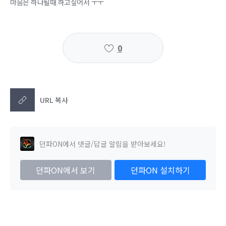
마음은 하나될때 하고싶어서 ㅜㅜ
0
URL 복사
던파ON에서 댓글/답글 알림을 받아보세요!
던파ON에서 보기
던파ON 설치하기