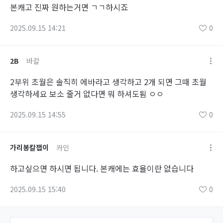
본캐고 진짜 원하는거면 ㄱㄱ하시죠
2025.09.15 14:21
0
2B
바칼
2부위 초월은 솔직히 에바라고 생각하고 2개 되면 그때 초월
생각하세요 보소 줄거 없다면 뭐 하셔도됨 ㅇㅇ
2025.09.15 14:55
0
가리봉칼잽이
카인
하고싶으면 하시면 됩니다. 본캐에는 효율이란 없습니다
2025.09.15 15:40
0