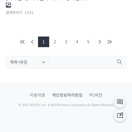
알레프아크
13:01
1
2
3
4
5
제목+본문
이용약관
개인정보처리방침
PC버전
© 2005 NEOPLE Inc. & NEXON Korea Corporation All Rights Reserved.