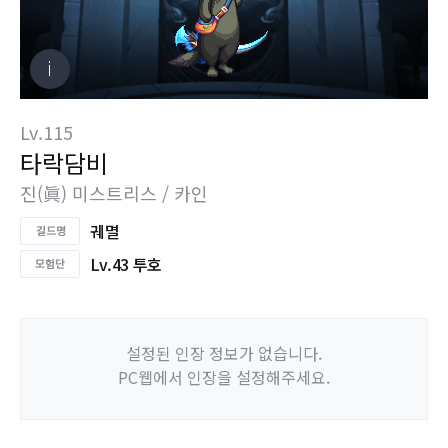
Lv.115
타락담비
진(眞) 미스트리스 / 카인
궤멸
Lv.43 투호
설정된 인장 정보가 없습니다.
PC웹에서 인장을 설정해주세요.