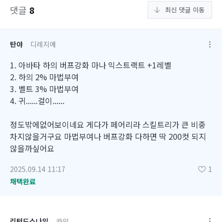
댓글
8
최신 댓글 이동
탄야
디레지에
1. 아바타 하의 버프강화 마나 익스트랙트 +1레벨
2. 하의 2% 마법부여
3. 벨트 3% 마법부여
4. 귀......걸이......
정도밖에없어보이네요 게다가 페어리라 스킬트리가 큰 비중
차지않을거구요 마법부여나 버프강화 다하면 딱 200컷 되지
않을까싶어요
2025.09.14 11:17
1
채택완료
리턴드스나잎
카인