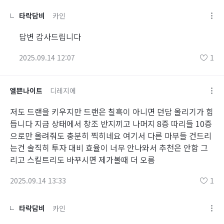
타락담비
카인
답변 감사드립니다
2025.09.14 12:07
1
엘쁜나이트
디레지에
저도 드랜을 키우지만 드랜은 칠흑이 아니면 던담 올리기가 힘
듭니다 지금 상태에서 창조 반지끼고 나머지 8증 따리들 10증
으로만 올려줘도 충분히 찍히네요 여기서 다른 마부들 건드리
는건 솔직히 투자 대비 효율이 너무 안나와서 추천은 안함 그
리고 스킬트리도 바꾸시면 제가볼때 더 오름
2025.09.14 13:33
1
타락담비
카인