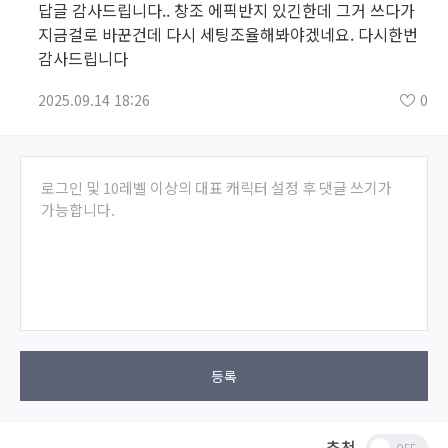
답글 감사드립니다.. 창조 에픽반지 있긴한데 그거 쓰다가
지금걸로 바꾼건데 다시 세팅조율해봐야겠네요. 다시한번
감사드립니다
2025.09.14 18:26
0
로그인 및 10레벨 이상의 대표 캐릭터 설정 후 댓글 쓰기가
가능합니다.
등록
추천