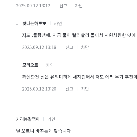
2025.09.12 13:12
신고
차단
빛나는하루♥
카인
저도 .쿨탐땜에..지금 쿨이 빨리빨리 돌아서 시원시원한 맛에
2025.09.12 13:18
신고
차단
모리오르
카인
확실한건 딜은 유의미하게 세지긴해서 저도 에픽 무기 추천
2025.09.12 13:20
신고
차단
가리봉칼잽이
카인
딜 오르니 바꾸는게 맞습니다