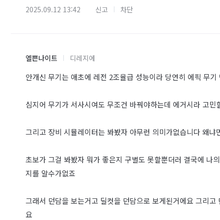
2025.09.12 13:42
신고
차단
엘쁜나이트
디레지에
안개신 무기는 애초에 레전 2조율급 성능이라 당연히 에픽 무기
심지어 무기가 서사시여도 무조건 바꿔야하는데 에거시라 고
그리고 장비 시뮬레이터는 봐봤자 아무런 의미가없습니다 왜냐면
초보가 그걸 봐봤자 뭐가 좋은지 구별도 못할뿐더러 결국에 나
지를 알수가없죠
그래서 던담을 보는거고 딜컷을 던담으로 보게된거에요 그리고 
요