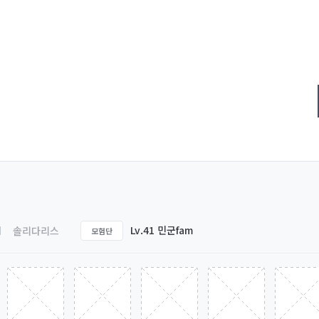
Lv.41 민군fam
솔리다리스
모험단