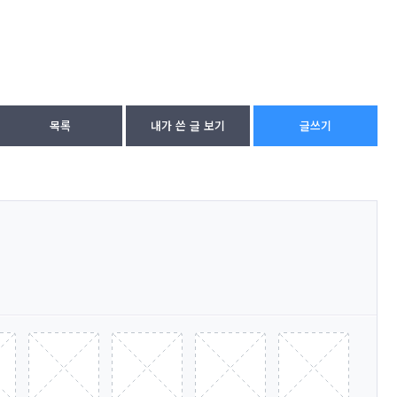
목록
내가 쓴 글 보기
글쓰기