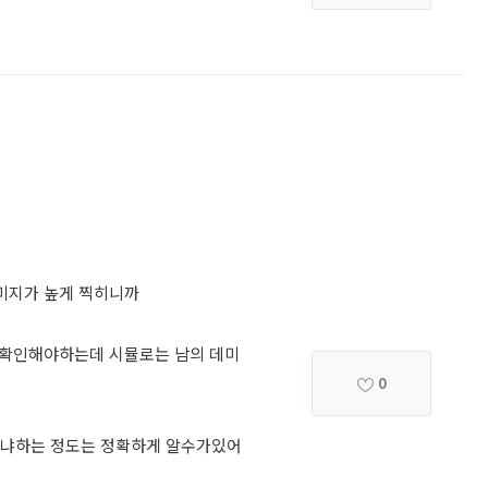
데미지가 높게 찍히니까
 확인해야하는데 시뮬로는 남의 데미
0
랐냐하는 정도는 정확하게 알수가있어