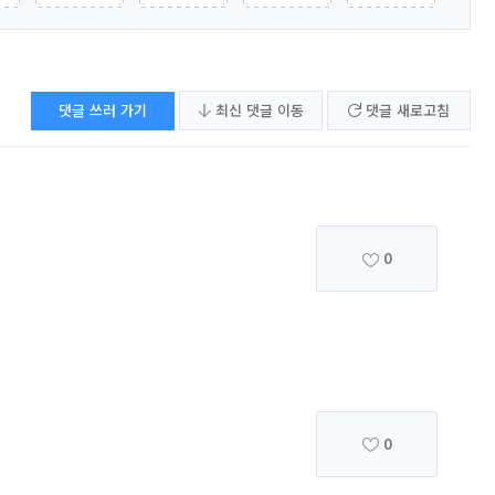
댓글 쓰러 가기
최신 댓글 이동
댓글 새로고침
0
0