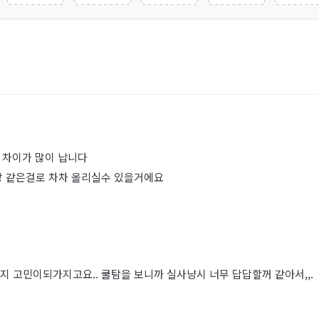
 차이가 많이 납니다
방 같은걸로 차차 올리실수 있을거에요
지 고민이되가지고요.. 쿨탐을 보니까 실사냥시 너무 답답할꺼 같아서,,.